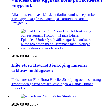
Världens bästa Äggkaka koras på Skördefest i
Smygehuk
Alla intresserade av skånsk matkultur samlas i september när
VM i äggkaka går av stapeln på skördemarknaden i
Smygehuk.
2026-08-09 16:20
Elite Stora Hotellet Jönköping lanserar
exklusiv middagsserie
I höst lanserar Elite Stora Hotellet Jönköping och restaurang
Trottoir den gastronomiska satsningen 4 Hands Dinner
Episodes.
2026-08-08 23:37