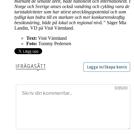
markant de senaste åren, både nationellt och internationellt. I
Norge och Sverige anses också vandring och cykling vara de
turistaktiviteter som har störst utvecklingspotential och som
tydligt kan bidra till en starkare och mer konkurrenskraftig
besöksnäring, både på lokal och regional nivå.”
Säger Mia
Landin, VD på Visit Värmland.
Text:
Visit Värmland
Foto:
Tommy Pedersen