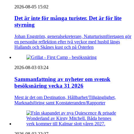
2026-08-05 15:02
Det är inte för många turister. Det är för lite
styrning
Johan Engström, generalsekreterare, Naturturismföretagen gör
en personlig reflektion efter två veckor med husbil längs
Hallands och Skånes kust och på Österlen
2026-08-03 03:24
Sammanfattning av nyheter om svensk
besöksnäring vecka 31 2026
Mest är det om Destination, Hållbarhet/Tillgänglighet,
Marknadsföring samt Konstateranden/Rapporter
2026-08-02 22:37