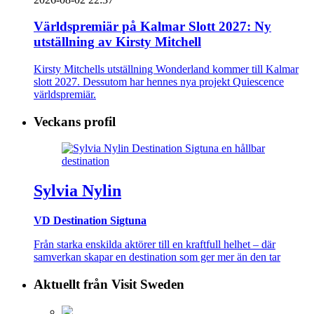
Världspremiär på Kalmar Slott 2027: Ny
utställning av Kirsty Mitchell
Kirsty Mitchells utställning Wonderland kommer till Kalmar
slott 2027. Dessutom har hennes nya projekt Quiescence
världspremiär.
Veckans profil
Sylvia Nylin
VD Destination Sigtuna
Från starka enskilda aktörer till en kraftfull helhet – där
samverkan skapar en destination som ger mer än den tar
Aktuellt från Visit Sweden