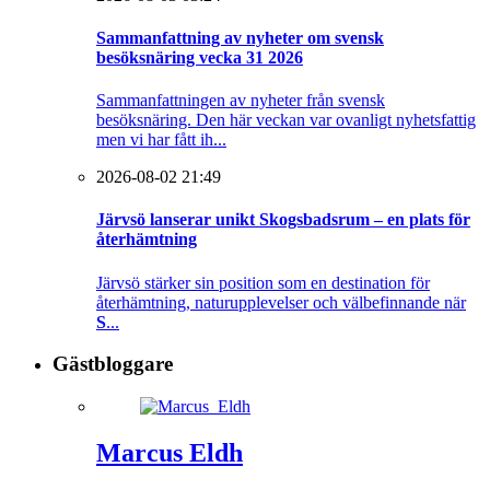
Sammanfattning av nyheter om svensk
besöksnäring vecka 31 2026
Sammanfattningen av nyheter från svensk
besöksnäring. Den här veckan var ovanligt nyhetsfattig
men vi har fått ih...
2026-08-02 21:49
Järvsö lanserar unikt Skogsbadsrum – en plats för
återhämtning
Järvsö stärker sin position som en destination för
återhämtning, naturupplevelser och välbefinnande när
S
...
Gästbloggare
Marcus Eldh