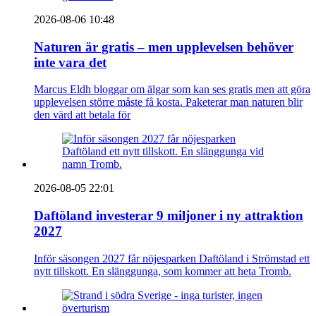
2026-08-06 10:48
Naturen är gratis – men upplevelsen behöver
inte vara det
Marcus Eldh bloggar om älgar som kan ses gratis men att göra
upplevelsen större måste få kosta. Paketerar man naturen blir
den värd att betala för
2026-08-05 22:01
Daftöland investerar 9 miljoner i ny attraktion
2027
Inför säsongen 2027 får nöjesparken Daftöland i Strömstad ett
nytt tillskott. En slänggunga, som kommer att heta Tromb.