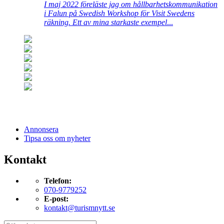
I maj 2022 föreläste jag om hållbarhetskommunikation
i Falun på Swedish Workshop för Visit Swedens
räkning. Ett av mina starkaste exempel
...
Annonsera
Tipsa oss om nyheter
Kontakt
Telefon:
070-9779252
E-post:
kontakt@turismnytt.se