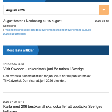
Augusti 2026
Augustifesten i Norrköping 13-15 augusti
2026-08-13
Norrköping
visit.norrkoping.se/se-och-gora/evenemangskalender/evenemang-augusti-
2026/augustifesten
Mest lästa artiklar
2026-07-30 19:59
Visit Sweden – rekordstark juni för turism i Sverige
Den svenska turismstatistiken för juni 2026 har nu publicerats av
Tillväxtverket. Den visar att juni 2026 blev de...
2026-07-30 19:16
Karta med 206 besöksmål ska locka fler att upptäcka Sveriges
kulturarv