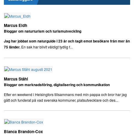
Marcus Eldh
Bloggar om naturturism och turismutveckling
Jag har jobbat som naturguide i 23 år och tagit emot besökare från mer än
En sak har blivit väldigt tydlig f...
75 länder.
Marcus Ståhl
Bloggar om marknadsföring, digitalisering och kommunikation
Efter en weekend i Helsingfors tillsammans med min pappa och bror har jag
gått och funderat på vad svenska kommuner, platsutvecklare och des...
Bianca Brandon-Cox