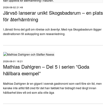
2026-08-02 21:49
Järvsö lanserar unikt Skogsbadsrum – en plats
för återhämtning
I Järvsö finns det gott om rörelse och äventyr. Med nya Skogsbadsrum lägger
destinationen till avkoppling som reseanledning.
2026-08-01 18:21
Mathias Dahlgren – Del 5 i serien ”Goda
hållbara exempel”
Mathias Dahlgren är en gigant i svensk gastronomi som varit före sin tid, men
kanske inte alltid fått cred för det han faktiskt har bidragit med långt innan
hållbarhet blev ett ord som alla ville äga