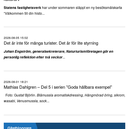
har under sommaren släppt en ny besöksmålskarta
Statens fastighetsverk
“Välkommen till din histo...
2026-08-05 15:02
Det är inte för många turister. Det är för lite styrning
Johan Engström, generalsekreterare, Naturturismföretagen gör en
...
personlig reflektion efter två veckor
2026-08-01 18:21
Mathias Dahlgren – Del 5 i serien ”Goda hållbara exempel”
Foto: Gustaf Björlin.
Blåmussla aromatiskdressing, Hängmörad öring, sikrom,
...
wasabi, Venusmussla, sock
Gästbloggare