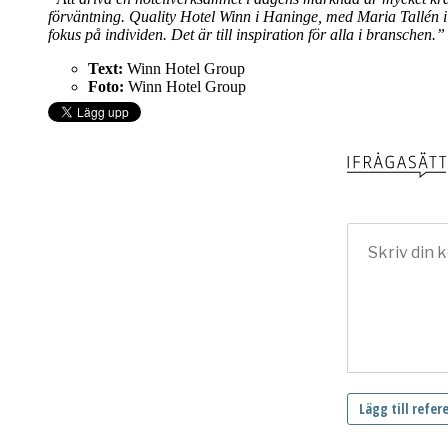
förväntning. Quality Hotel Winn i Haninge, med Maria Tallén i 
fokus på individen. Det är till inspiration för alla i branschen.”
Text:
Winn Hotel Group
Foto:
Winn Hotel Group