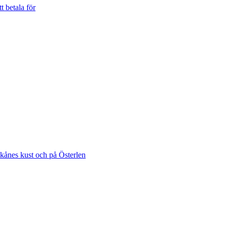
t betala för
Skånes kust och på Österlen