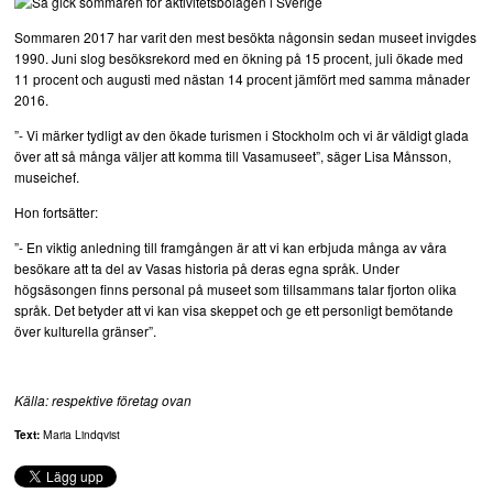
Sommaren 2017 har varit den mest besökta någonsin sedan museet invigdes
1990. Juni slog besöksrekord med en ökning på 15 procent, juli ökade med
11 procent och augusti med nästan 14 procent jämfört med samma månader
2016.
”- Vi märker tydligt av den ökade turismen i Stockholm och vi är väldigt glada
över att så många väljer att komma till Vasamuseet”, säger Lisa Månsson,
museichef.
Hon fortsätter:
”- En viktig anledning till framgången är att vi kan erbjuda många av våra
besökare att ta del av Vasas historia på deras egna språk. Under
högsäsongen finns personal på museet som tillsammans talar fjorton olika
språk. Det betyder att vi kan visa skeppet och ge ett personligt bemötande
över kulturella gränser”.
Källa: respektive företag ovan
Text:
Maria Lindqvist