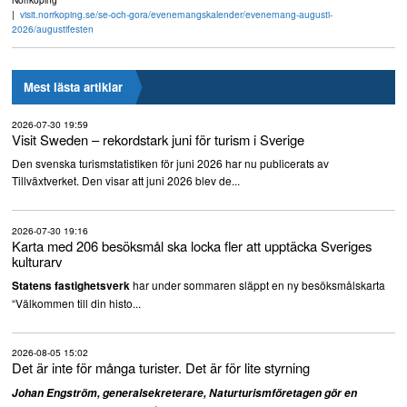
visit.norrkoping.se/se-och-gora/evenemangskalender/evenemang-augusti-
2026/augustifesten
Mest lästa artiklar
2026-07-30 19:59
Visit Sweden – rekordstark juni för turism i Sverige
Den svenska turismstatistiken för juni 2026 har nu publicerats av
Tillväxtverket. Den visar att juni 2026 blev de...
2026-07-30 19:16
Karta med 206 besöksmål ska locka fler att upptäcka Sveriges
kulturarv
har under sommaren släppt en ny besöksmålskarta
Statens fastighetsverk
“Välkommen till din histo...
2026-08-05 15:02
Det är inte för många turister. Det är för lite styrning
Johan Engström, generalsekreterare, Naturturismföretagen gör en