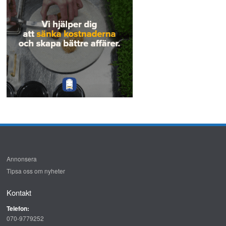
Annonsera
Tipsa oss om nyheter
Kontakt
Telefon:
070-9779252