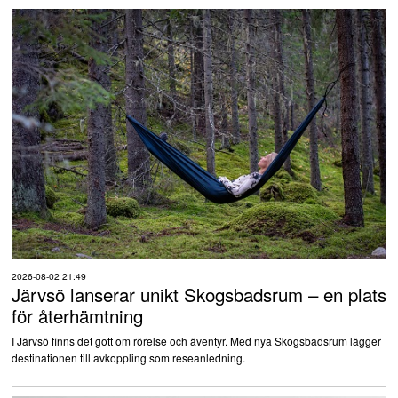
2026-08-02 21:49
Järvsö lanserar unikt Skogsbadsrum – en plats
för återhämtning
I Järvsö finns det gott om rörelse och äventyr. Med nya Skogsbadsrum lägger
destinationen till avkoppling som reseanledning.