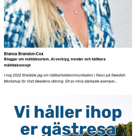
Bianca Brandon-Cox
Bloggar om måltidsturism, AI-verktyg, trender och hållbara
måltidskoncept
I maj 2022 föreläste jag om hållbarhetskommunikation i Falun på Swedish
...
Workshop för Visit Swedens räkning. Ett av mina starkaste exempel