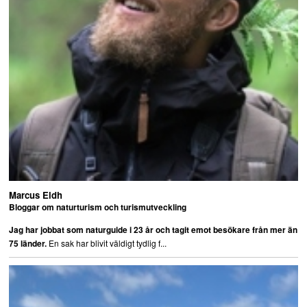
Marcus Eldh
Bloggar om naturturism och turismutveckling
Jag har jobbat som naturguide i 23 år och tagit emot besökare från mer än
En sak har blivit väldigt tydlig f...
75 länder.