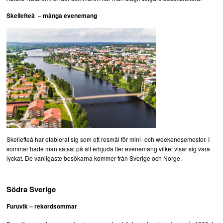
Skellefteå – många evenemang
Skellefteå har etablerat sig som ett resmål för mini- och weekendsemester. I
sommar hade man satsat på att erbjuda fler evenemang vilket visar sig vara
lyckat. De vanligaste besökarna kommer från Sverige och Norge.
Södra Sverige
Furuvik – rekordsommar