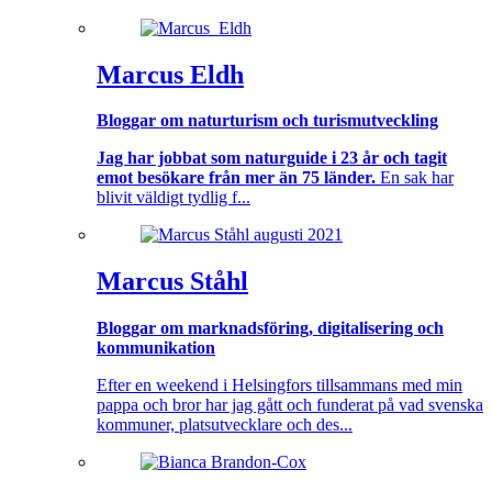
Marcus Eldh
Bloggar om naturturism och turismutveckling
Jag har jobbat som naturguide i 23 år och tagit
emot besökare från mer än 75 länder.
En sak har
blivit väldigt tydlig f...
Marcus Ståhl
Bloggar om marknadsföring, digitalisering och
kommunikation
Efter en weekend i Helsingfors tillsammans med min
pappa och bror har jag gått och funderat på vad svenska
kommuner, platsutvecklare och des...