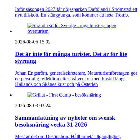
Inför säsongen 2027 får nöjesparken Daftöland i Strömstad ett
nytt tillskott. En slänggunga, som kommer att heta Tromb.
2026-08-05 15:02
Det är inte för många turister. Det är för lite
styrning
Johan Engström, generalsekreterare, Naturturismföretagen gör
en personlig reflektion efter två veckor med husbil längs
Hallands och Skånes kust och på Österlen
2026-08-03 03:24
Sammanfattning av nyheter om svensk
besöksnäring vecka 31 2026
Mest är det om Destination, Hållbarhet/Tillgänglighet,