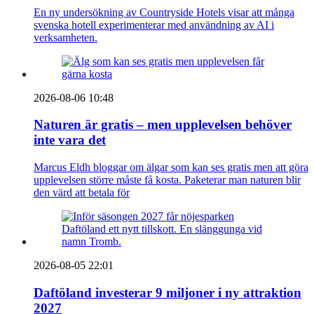
En ny undersökning av Countryside Hotels visar att många
svenska hotell experimenterar med användning av AI i
verksamheten.
2026-08-06 10:48
Naturen är gratis – men upplevelsen behöver
inte vara det
Marcus Eldh bloggar om älgar som kan ses gratis men att göra
upplevelsen större måste få kosta. Paketerar man naturen blir
den värd att betala för
2026-08-05 22:01
Daftöland investerar 9 miljoner i ny attraktion
2027