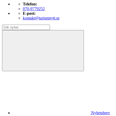
Telefon:
070-9779252
E-post:
kontakt@turismnytt.se
Nyhetsbrev