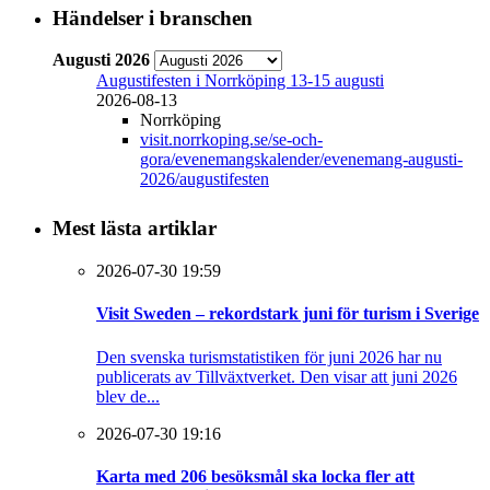
Händelser i branschen
Augusti 2026
Augustifesten i Norrköping 13-15 augusti
2026-08-13
Norrköping
visit.norrkoping.se/se-och-
gora/evenemangskalender/evenemang-augusti-
2026/augustifesten
Mest lästa artiklar
2026-07-30 19:59
Visit Sweden – rekordstark juni för turism i Sverige
Den svenska turismstatistiken för juni 2026 har nu
publicerats av Tillväxtverket. Den visar att juni 2026
blev de...
2026-07-30 19:16
Karta med 206 besöksmål ska locka fler att