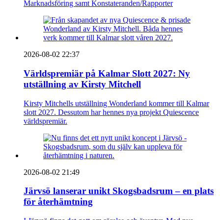
Marknadsföring samt Konstateranden/Rapporter
2026-08-02 22:37
Världspremiär på Kalmar Slott 2027: Ny
utställning av Kirsty Mitchell
Kirsty Mitchells utställning Wonderland kommer till Kalmar
slott 2027. Dessutom har hennes nya projekt Quiescence
världspremiär.
2026-08-02 21:49
Järvsö lanserar unikt Skogsbadsrum – en plats
för återhämtning