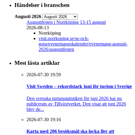
Händelser i branschen
Augusti 2026
Augustifesten i Norrköping 13-15 augusti
2026-08-13
Norrköping
visit.norrkoping.se/se-och-
gora/evenemangskalender/evenemang-augusti-
2026/augustifesten
Mest lästa artiklar
2026-07-30 19:59
Visit Sweden – rekordstark juni för turism i Sverige
Den svenska turismstatistiken för juni 2026 har nu
publicerats av Tillväxtverket. Den visar att juni 2026
blev de...
2026-07-30 19:16
Karta med 206 besöksmål ska locka fler att