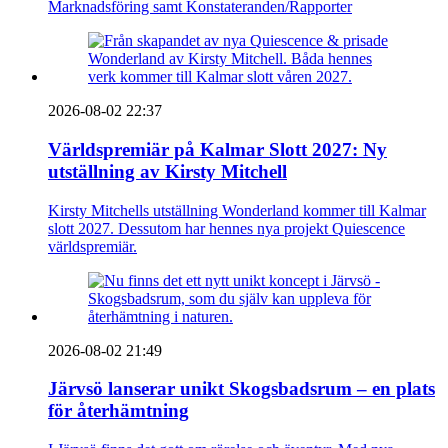
Marknadsföring samt Konstateranden/Rapporter
2026-08-02 22:37
Världspremiär på Kalmar Slott 2027: Ny
utställning av Kirsty Mitchell
Kirsty Mitchells utställning Wonderland kommer till Kalmar
slott 2027. Dessutom har hennes nya projekt Quiescence
världspremiär.
2026-08-02 21:49
Järvsö lanserar unikt Skogsbadsrum – en plats
för återhämtning