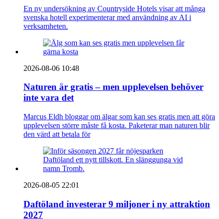
En ny undersökning av Countryside Hotels visar att många
svenska hotell experimenterar med användning av AI i
verksamheten.
2026-08-06 10:48
Naturen är gratis – men upplevelsen behöver
inte vara det
Marcus Eldh bloggar om älgar som kan ses gratis men att göra
upplevelsen större måste få kosta. Paketerar man naturen blir
den värd att betala för
2026-08-05 22:01
Daftöland investerar 9 miljoner i ny attraktion
2027