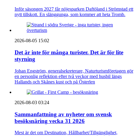
Inför säsongen 2027 får nöjesparken Daftöland i Strömstad ett
nytt tillskott. En slänggunga, som kommer att heta Tromb.
2026-08-05 15:02
Det är inte för många turister. Det är för lite
styrning
Johan Engström, generalsekreterare, Naturturismföretagen gör
en personlig reflektion efter två veckor med husbil längs
Hallands och Skånes kust och på Österlen
2026-08-03 03:24
Sammanfattning av nyheter om svensk
besöksnäring vecka 31 2026
Mest är det om Destination, Hållbarhet/Tillgänglighet,