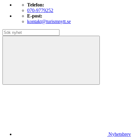
Telefon:
070-9779252
E-post:
kontakt@turismnytt.se
Nyhetsbrev