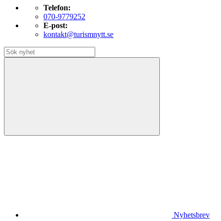
Telefon:
070-9779252
E-post:
kontakt@turismnytt.se
Nyhetsbrev