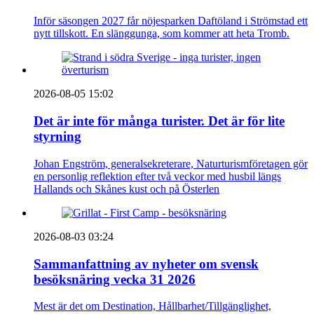
Inför säsongen 2027 får nöjesparken Daftöland i Strömstad ett
nytt tillskott. En slänggunga, som kommer att heta Tromb.
2026-08-05 15:02
Det är inte för många turister. Det är för lite
styrning
Johan Engström, generalsekreterare, Naturturismföretagen gör
en personlig reflektion efter två veckor med husbil längs
Hallands och Skånes kust och på Österlen
2026-08-03 03:24
Sammanfattning av nyheter om svensk
besöksnäring vecka 31 2026
Mest är det om Destination, Hållbarhet/Tillgänglighet,