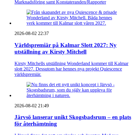
Marknadsföring samt Konstateranden/Rapporter
2026-08-02 22:37
Världspremiär på Kalmar Slott 2027: Ny
utställning av Kirsty Mitchell
Kirsty Mitchells utställning Wonderland kommer till Kalmar
slott 2027. Dessutom har hennes nya projekt Quiescence
världspremiär.
2026-08-02 21:49
Järvsö lanserar unikt Skogsbadsrum – en plats
för återhämtning