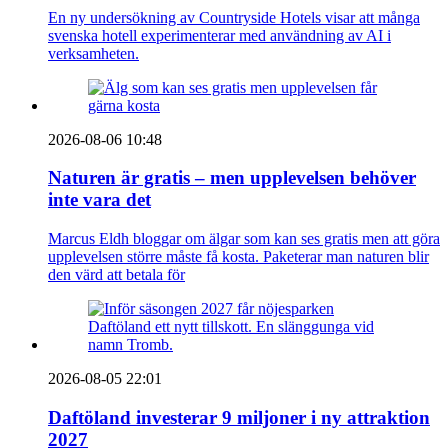
En ny undersökning av Countryside Hotels visar att många
svenska hotell experimenterar med användning av AI i
verksamheten.
2026-08-06 10:48
Naturen är gratis – men upplevelsen behöver
inte vara det
Marcus Eldh bloggar om älgar som kan ses gratis men att göra
upplevelsen större måste få kosta. Paketerar man naturen blir
den värd att betala för
2026-08-05 22:01
Daftöland investerar 9 miljoner i ny attraktion
2027