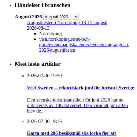
Händelser i branschen
Augusti 2026
Augustifesten i Norrköping 13-15 augusti
2026-08-13
Norrköping
visit.norrkoping.se/se-och-
gora/evenemangskalender/evenemang-augusti-
2026/augustifesten
Mest lästa artiklar
2026-07-30 19:59
Visit Sweden – rekordstark juni för turism i Sverige
Den svenska turismstatistiken för juni 2026 har nu
publicerats av Tillväxtverket. Den visar att juni 2026
blev de...
2026-07-30 19:16
Karta med 206 besöksmål ska locka fler att