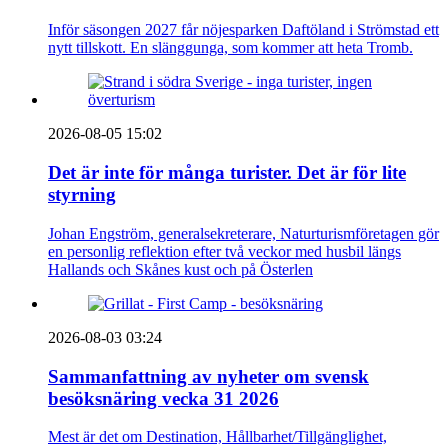
Inför säsongen 2027 får nöjesparken Daftöland i Strömstad ett
nytt tillskott. En slänggunga, som kommer att heta Tromb.
2026-08-05 15:02
Det är inte för många turister. Det är för lite
styrning
Johan Engström, generalsekreterare, Naturturismföretagen gör
en personlig reflektion efter två veckor med husbil längs
Hallands och Skånes kust och på Österlen
2026-08-03 03:24
Sammanfattning av nyheter om svensk
besöksnäring vecka 31 2026
Mest är det om Destination, Hållbarhet/Tillgänglighet,