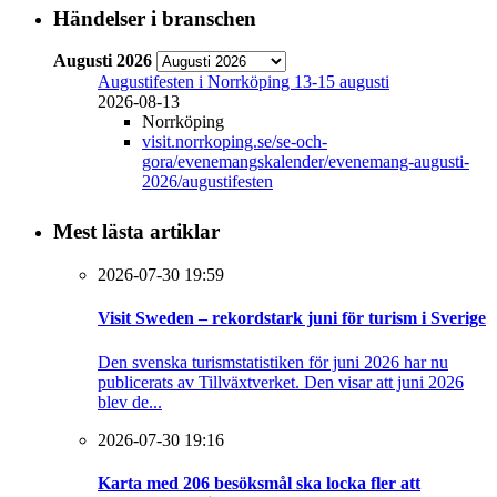
Händelser i branschen
Augusti 2026
Augustifesten i Norrköping 13-15 augusti
2026-08-13
Norrköping
visit.norrkoping.se/se-och-
gora/evenemangskalender/evenemang-augusti-
2026/augustifesten
Mest lästa artiklar
2026-07-30 19:59
Visit Sweden – rekordstark juni för turism i Sverige
Den svenska turismstatistiken för juni 2026 har nu
publicerats av Tillväxtverket. Den visar att juni 2026
blev de...
2026-07-30 19:16
Karta med 206 besöksmål ska locka fler att