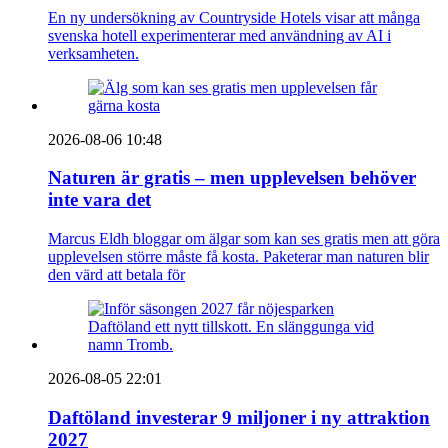
En ny undersökning av Countryside Hotels visar att många
svenska hotell experimenterar med användning av AI i
verksamheten.
2026-08-06 10:48
Naturen är gratis – men upplevelsen behöver
inte vara det
Marcus Eldh bloggar om älgar som kan ses gratis men att göra
upplevelsen större måste få kosta. Paketerar man naturen blir
den värd att betala för
2026-08-05 22:01
Daftöland investerar 9 miljoner i ny attraktion
2027