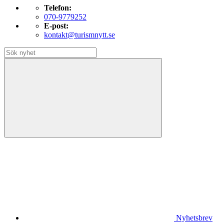
Telefon:
070-9779252
E-post:
kontakt@turismnytt.se
Nyhetsbrev