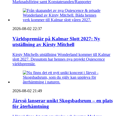
Marknadsföring samt Konstateranden/Rapporter
2026-08-02 22:37
Världspremiär på Kalmar Slott 2027: Ny
utställning av Kirsty Mitchell
Kirsty Mitchells utställning Wonderland kommer till Kalmar
slott 2027. Dessutom har hennes nya projekt Quiescence
världspremiär.
2026-08-02 21:49
Järvsö lanserar unikt Skogsbadsrum – en plats
för återhämtning