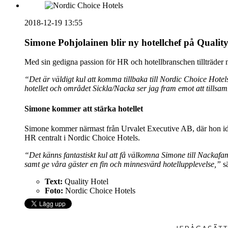
2018-12-19 13:55
Simone Pohjolainen blir ny hotellchef på Qualit
Med sin gedigna passion för HR och hotellbranschen tillträder 
“Det är väldigt kul att komma tillbaka till Nordic Choice Hotel
hotellet och området Sickla/Nacka ser jag fram emot att tillsam
Simone kommer att stärka hotellet
Simone kommer närmast från Urvalet Executive AB, där hon ida
HR centralt i Nordic Choice Hotels.
“Det känns fantastiskt kul att få välkomna Simone till Nackafam
samt ge våra gäster en fin och minnesvärd hotellupplevelse,”
sä
Text:
Quality Hotel
Foto:
Nordic Choice Hotels