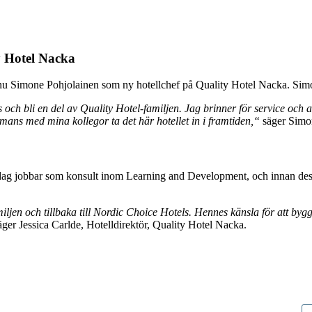
y Hotel Nacka
nu Simone Pohjolainen som ny hotellchef på Quality Hotel Nacka. Simone 
s och bli en del av Quality Hotel-familjen. Jag brinner för service och
mans med mina kollegor ta det här hotellet in i framtiden,“
säger Simon
g jobbar som konsult inom Learning and Development, och innan dess 
iljen och tillbaka till Nordic Choice Hotels. Hennes känsla för att byg
ger Jessica Carlde, Hotelldirektör, Quality Hotel Nacka.