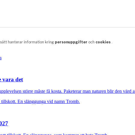
e vara det
plevelsen större måste få kosta. Paketerar man naturen blir den värd at
2027