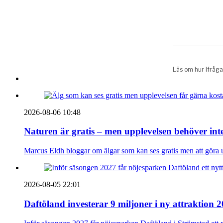
2026-08-06 10:48
Naturen är gratis – men upplevelsen behöver int
Marcus Eldh bloggar om älgar som kan ses gratis men att göra up
2026-08-05 22:01
Daftöland investerar 9 miljoner i ny attraktion 