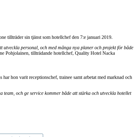
tillträder sin tjänst som hotellchef den 7:e januari 2019.
 att utveckla personal, och med många nya planer och projekt för både
e Pohjolainen, tillträdande hotellchef, Quality Hotel Nacka
har hon varit receptionschef, trainee samt arbetat med marknad och
ga team, och ge service kommer både att stärka och utveckla hotellet