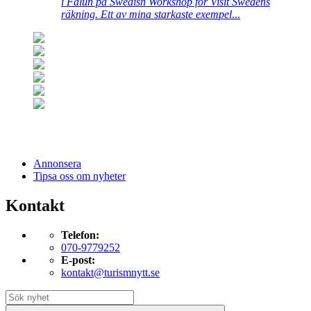
i Falun på Swedish Workshop för Visit Swedens
räkning. Ett av mina starkaste exempel
...
Annonsera
Tipsa oss om nyheter
Kontakt
Telefon:
070-9779252
E-post:
kontakt@turismnytt.se