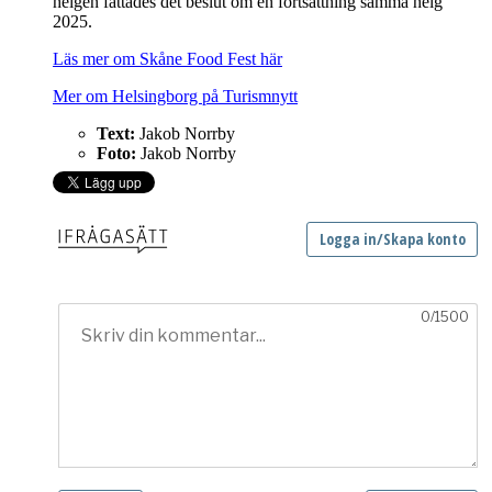
helgen fattades det beslut om en fortsättning samma helg
2025.
Läs mer om Skåne Food Fest här
Mer om Helsingborg på Turismnytt
Text:
Jakob Norrby
Foto:
Jakob Norrby