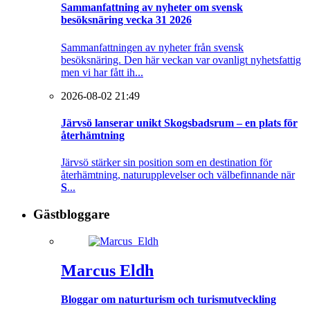
Sammanfattning av nyheter om svensk
besöksnäring vecka 31 2026
Sammanfattningen av nyheter från svensk
besöksnäring. Den här veckan var ovanligt nyhetsfattig
men vi har fått ih...
2026-08-02 21:49
Järvsö lanserar unikt Skogsbadsrum – en plats för
återhämtning
Järvsö stärker sin position som en destination för
återhämtning, naturupplevelser och välbefinnande när
S
...
Gästbloggare
Marcus Eldh
Bloggar om naturturism och turismutveckling