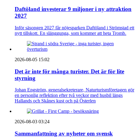
Daftöland investerar 9 miljoner i ny attraktion
2027
Inför säsongen 2027 får nöjesparken Daftöland i Strömstad ett
nytt tillskott. En slänggunga, som kommer att heta Tromb.
2026-08-05 15:02
Det är inte för många turister. Det är för lite
styrning
Johan Engström, generalsekreterare, Naturturismföretagen gör
en personlig reflektion efter två veckor med husbil längs
Hallands och Skånes kust och på Österlen
2026-08-03 03:24
Sammanfattning av nyheter om svensk