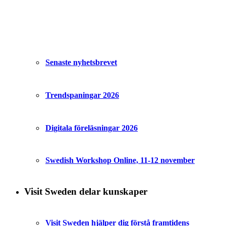
Senaste nyhetsbrevet
Trendspaningar 2026
Digitala föreläsningar 2026
Swedish Workshop Online, 11-12 november
Visit Sweden delar kunskaper
Visit Sweden hjälper dig förstå framtidens