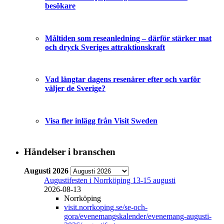
besökare
Måltiden som reseanledning – därför stärker mat
och dryck Sveriges attraktionskraft
Vad längtar dagens resenärer efter och varför
väljer de Sverige?
Visa fler inlägg från Visit Sweden
Händelser i branschen
Augusti 2026
Augustifesten i Norrköping 13-15 augusti
2026-08-13
Norrköping
visit.norrkoping.se/se-och-
gora/evenemangskalender/evenemang-augusti-