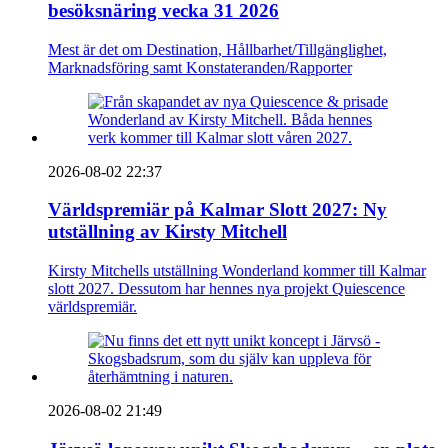
besöksnäring vecka 31 2026
Mest är det om Destination, Hållbarhet/Tillgänglighet,
Marknadsföring samt Konstateranden/Rapporter
2026-08-02 22:37
Världspremiär på Kalmar Slott 2027: Ny
utställning av Kirsty Mitchell
Kirsty Mitchells utställning Wonderland kommer till Kalmar
slott 2027. Dessutom har hennes nya projekt Quiescence
världspremiär.
2026-08-02 21:49