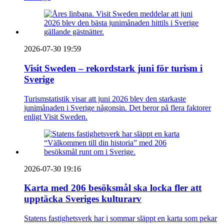
2026-07-30 19:59
Visit Sweden – rekordstark juni för turism i
Sverige
Turismstatistik visar att juni 2026 blev den starkaste
junimånaden i Sverige någonsin. Det beror på flera faktorer
enligt Visit Sweden.
2026-07-30 19:16
Karta med 206 besöksmål ska locka fler att
upptäcka Sveriges kulturarv
Statens fastighetsverk har i sommar släppt en karta som pekar