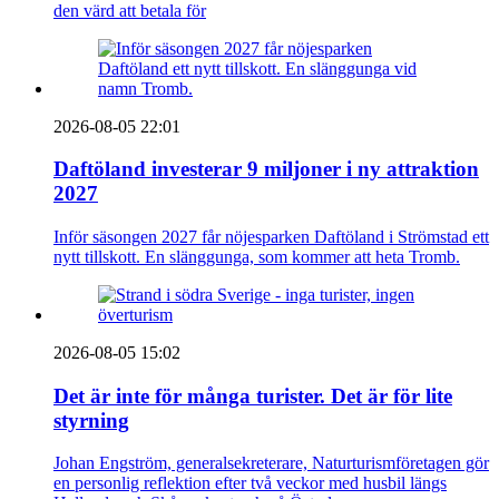
den värd att betala för
2026-08-05 22:01
Daftöland investerar 9 miljoner i ny attraktion
2027
Inför säsongen 2027 får nöjesparken Daftöland i Strömstad ett
nytt tillskott. En slänggunga, som kommer att heta Tromb.
2026-08-05 15:02
Det är inte för många turister. Det är för lite
styrning
Johan Engström, generalsekreterare, Naturturismföretagen gör
en personlig reflektion efter två veckor med husbil längs