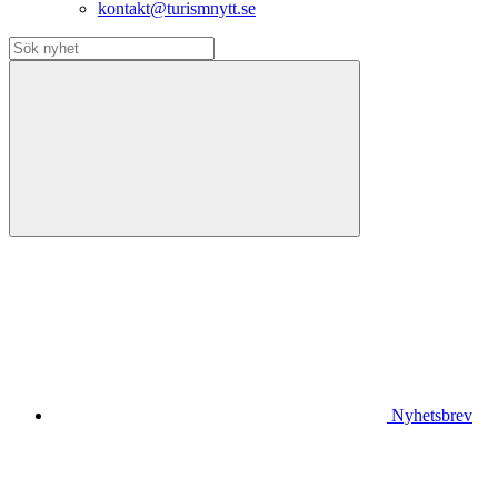
kontakt@turismnytt.se
Nyhetsbrev