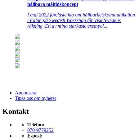
hållbara måltidskoncept
I maj 2022 föreläste jag om hållbarhetskommunikation
i Falun på Swedish Workshop för Visit Swedens
räkning. Ett av mina starkaste exempel
...
Annonsera
Tipsa oss om nyheter
Kontakt
Telefon:
070-9779252
E-post: