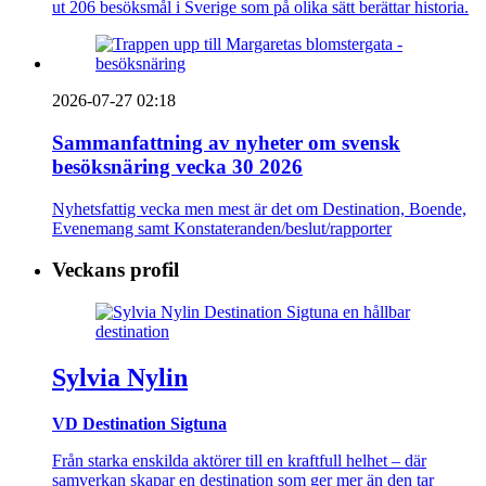
ut 206 besöksmål i Sverige som på olika sätt berättar historia.
2026-07-27 02:18
Sammanfattning av nyheter om svensk
besöksnäring vecka 30 2026
Nyhetsfattig vecka men mest är det om Destination, Boende,
Evenemang samt Konstateranden/beslut/rapporter
Veckans profil
Sylvia Nylin
VD Destination Sigtuna
Från starka enskilda aktörer till en kraftfull helhet – där
samverkan skapar en destination som ger mer än den tar