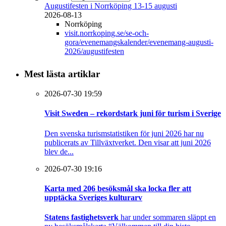
Augustifesten i Norrköping 13-15 augusti
2026-08-13
Norrköping
visit.norrkoping.se/se-och-
gora/evenemangskalender/evenemang-augusti-
2026/augustifesten
Mest lästa artiklar
2026-07-30 19:59
Visit Sweden – rekordstark juni för turism i Sverige
Den svenska turismstatistiken för juni 2026 har nu
publicerats av Tillväxtverket. Den visar att juni 2026
blev de...
2026-07-30 19:16
Karta med 206 besöksmål ska locka fler att
upptäcka Sveriges kulturarv
Statens fastighetsverk
har under sommaren släppt en