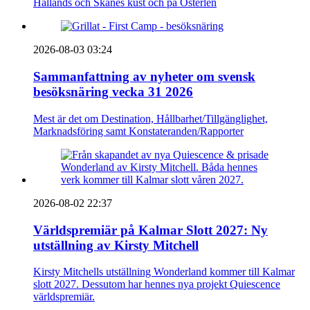
Hallands och Skånes kust och på Österlen
2026-08-03 03:24
Sammanfattning av nyheter om svensk
besöksnäring vecka 31 2026
Mest är det om Destination, Hållbarhet/Tillgänglighet,
Marknadsföring samt Konstateranden/Rapporter
2026-08-02 22:37
Världspremiär på Kalmar Slott 2027: Ny
utställning av Kirsty Mitchell
Kirsty Mitchells utställning Wonderland kommer till Kalmar
slott 2027. Dessutom har hennes nya projekt Quiescence
världspremiär.