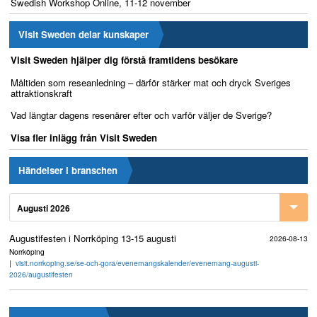
Swedish Workshop Online, 11-12 november
Visit Sweden delar kunskaper
Visit Sweden hjälper dig förstå framtidens besökare
Måltiden som reseanledning – därför stärker mat och dryck Sveriges
attraktionskraft
Vad längtar dagens resenärer efter och varför väljer de Sverige?
Visa fler inlägg från Visit Sweden
Händelser i branschen
Augusti 2026
Augustifesten i Norrköping 13-15 augusti
2026-08-13
Norrköping
visit.norrkoping.se/se-och-gora/evenemangskalender/evenemang-augusti-
2026/augustifesten