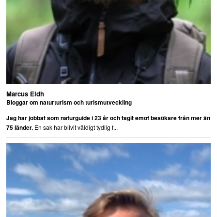
Marcus Eldh
Bloggar om naturturism och turismutveckling
Jag har jobbat som naturguide i 23 år och tagit emot besökare från mer än
En sak har blivit väldigt tydlig f...
75 länder.