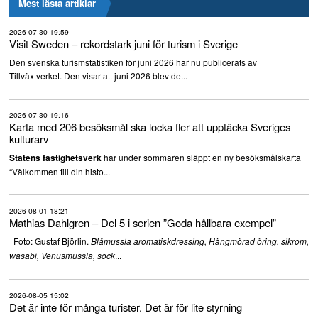
Mest lästa artiklar
2026-07-30 19:59
Visit Sweden – rekordstark juni för turism i Sverige
Den svenska turismstatistiken för juni 2026 har nu publicerats av
Tillväxtverket. Den visar att juni 2026 blev de...
2026-07-30 19:16
Karta med 206 besöksmål ska locka fler att upptäcka Sveriges
kulturarv
har under sommaren släppt en ny besöksmålskarta
Statens fastighetsverk
“Välkommen till din histo...
2026-08-01 18:21
Mathias Dahlgren – Del 5 i serien ”Goda hållbara exempel”
Foto: Gustaf Björlin.
Blåmussla aromatiskdressing, Hängmörad öring, sikrom,
...
wasabi, Venusmussla, sock
2026-08-05 15:02
Det är inte för många turister. Det är för lite styrning