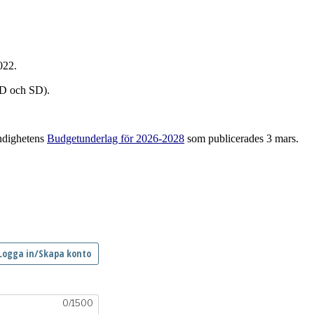
022.
KD och SD).
yndighetens
Budgetunderlag för 2026-2028
som publicerades 3 mars.