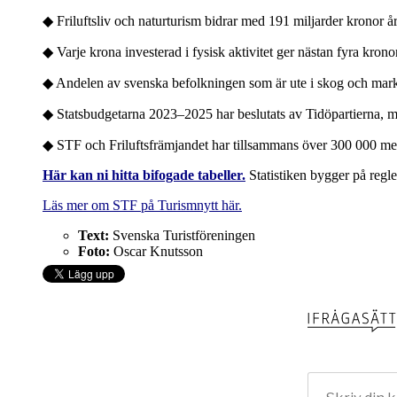
◆ Friluftsliv och naturturism bidrar med 191 miljarder kronor å
◆ Varje krona investerad i fysisk aktivitet ger nästan fyra krono
◆ Andelen av svenska befolkningen som är ute i skog och mark 
◆ Statsbudgetarna 2023–2025 har beslutats av Tidöpartierna, 
◆ STF och Friluftsfrämjandet har tillsammans över 300 000 m
Här kan ni hitta bifogade tabeller.
Statistiken bygger på regl
Läs mer om STF på Turismnytt här.
Text:
Svenska Turistföreningen
Foto:
Oscar Knutsson