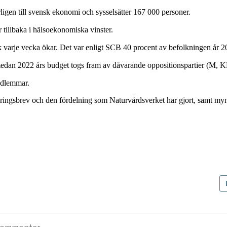
rligen till svensk ekonomi och sysselsätter 167 000 personer.
r tillbaka i hälsoekonomiska vinster.
varje vecka ökar. Det var enligt SCB 40 procent av befolkningen år 2
medan 2022 års budget togs fram av dåvarande oppositionspartier (M, 
edlemmar.
eringsbrev och den fördelning som Naturvårdsverket har gjort, samt m