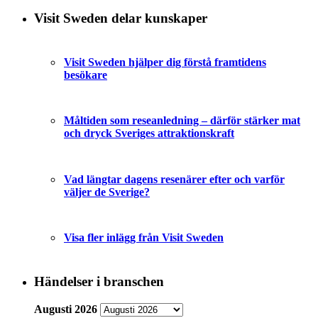
Visit Sweden delar kunskaper
Visit Sweden hjälper dig förstå framtidens
besökare
Måltiden som reseanledning – därför stärker mat
och dryck Sveriges attraktionskraft
Vad längtar dagens resenärer efter och varför
väljer de Sverige?
Visa fler inlägg från Visit Sweden
Händelser i branschen
Augusti 2026