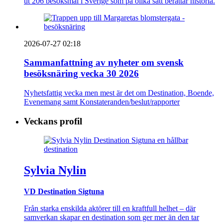
ut 206 besöksmål i Sverige som på olika sätt berättar historia.
2026-07-27 02:18
Sammanfattning av nyheter om svensk
besöksnäring vecka 30 2026
Nyhetsfattig vecka men mest är det om Destination, Boende,
Evenemang samt Konstateranden/beslut/rapporter
Veckans profil
Sylvia Nylin
VD Destination Sigtuna
Från starka enskilda aktörer till en kraftfull helhet – där
samverkan skapar en destination som ger mer än den tar