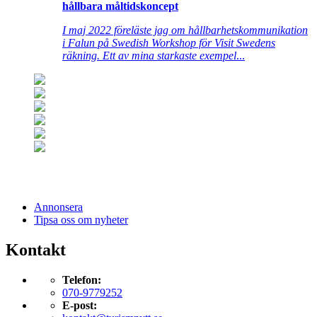
hållbara måltidskoncept
I maj 2022 föreläste jag om hållbarhetskommunikation
i Falun på Swedish Workshop för Visit Swedens
räkning. Ett av mina starkaste exempel
...
Annonsera
Tipsa oss om nyheter
Kontakt
Telefon:
070-9779252
E-post: