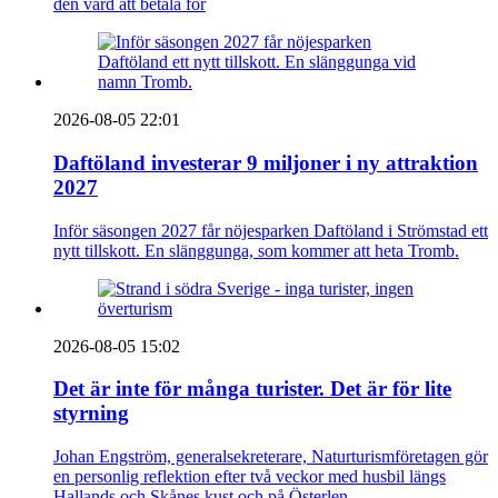
den värd att betala för
2026-08-05 22:01
Daftöland investerar 9 miljoner i ny attraktion
2027
Inför säsongen 2027 får nöjesparken Daftöland i Strömstad ett
nytt tillskott. En slänggunga, som kommer att heta Tromb.
2026-08-05 15:02
Det är inte för många turister. Det är för lite
styrning
Johan Engström, generalsekreterare, Naturturismföretagen gör
en personlig reflektion efter två veckor med husbil längs
Hallands och Skånes kust och på Österlen