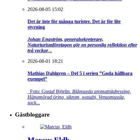
2026-08-05 15:02
Det är inte för många turister. Det är för lite
styrning
Johan Engström, generalsekreterare,
Naturturismföretagen gör en personlig reflektion efter
två veckor
...
2026-08-01 18:21
Mathias Dahlgren – Del 5 i serien ”Goda hållbara
exempel”
Foto: Gustaf Björlin.
Blåmussla aromatiskdressing,
Hängmörad öring, sikrom, wasabi, Venusmussla,
sock
...
Gästbloggare