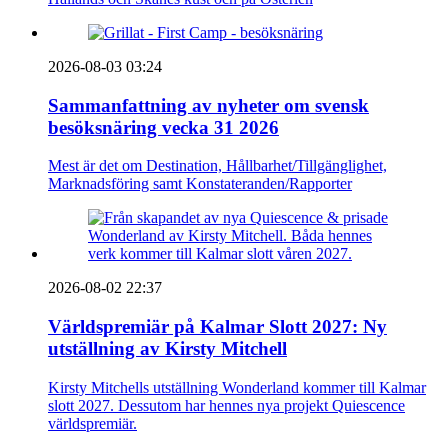
2026-08-03 03:24
Sammanfattning av nyheter om svensk
besöksnäring vecka 31 2026
Mest är det om Destination, Hållbarhet/Tillgänglighet,
Marknadsföring samt Konstateranden/Rapporter
2026-08-02 22:37
Världspremiär på Kalmar Slott 2027: Ny
utställning av Kirsty Mitchell
Kirsty Mitchells utställning Wonderland kommer till Kalmar
slott 2027. Dessutom har hennes nya projekt Quiescence
världspremiär.