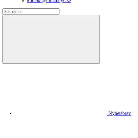
kontakt@turismnytt.se
Nyhetsbrev