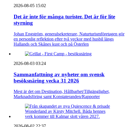
2026-08-05 15:02
Det är inte för många turister. Det är för lite
styrning
Johan Engström, generalsekreterare, Naturturismföretagen gör
en personlig reflektion efter två veckor med husbil längs
Hallands och Skånes kust och på Österlen
2026-08-03 03:24
Sammanfattning av nyheter om svensk
besöksnäring vecka 31 2026
Mest är det om Destination, Hållbarhet/Tillgänglighet,
Marknadsföring samt Konstateranden/Rapporter
2026-08-02 22:37