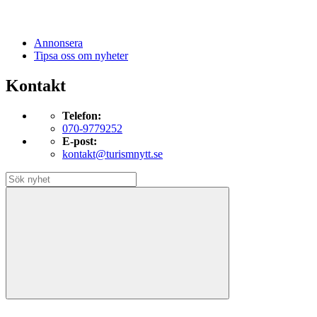
Annonsera
Tipsa oss om nyheter
Kontakt
Telefon:
070-9779252
E-post:
kontakt@turismnytt.se