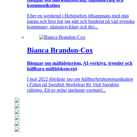
kommunikation
Efter en weekend i Helsingfors tillsammans med min
pappa och bror har jag gått och funderat på vad svenska
kommuner, platsutvecklare och des...
Bianca Brandon-Cox
Bloggar om måltidsturism, AI-verktyg, trender och
hållbara måltidskoncept
I maj 2022 föreläste jag om hållbarhetskommunikation
i Falun på Swedish Workshop för Visit Swedens
räkning. Ett av mina starkaste exempel
...