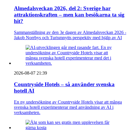
Almedalsveckan 2026, del 2: Sverige har
attraktionskraften – men kan besökarna ta sig
hit?
Sammanställning av den 3e dagen av Almedalsveckan 2026 -
Jakob Norrbys och Turismnytts perspektiv med hjälp av AI
2026-08-07 21:39
Countryside Hotels – så använder svenska
hotell AI
En ny undersökning av Countryside Hotels visar att många
svenska hotell experimenterar med användning av AI i
verksamheten.