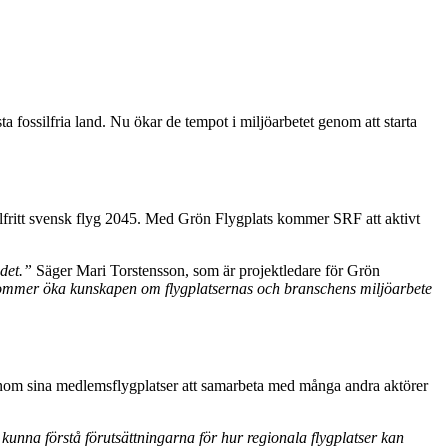
ta fossilfria land. Nu ökar de tempot i miljöarbetet genom att starta
ossilfritt svensk flyg 2045. Med Grön Flygplats kommer SRF att aktivt
ndet.”
Säger Mari Torstensson, som är projektledare för Grön
i kommer öka kunskapen om flygplatsernas och branschens miljöarbete
genom sina medlemsflygplatser att samarbeta med många andra aktörer
 kunna förstå förutsättningarna för hur regionala flygplatser kan