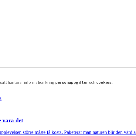
e vara det
plevelsen större måste få kosta. Paketerar man naturen blir den värd at