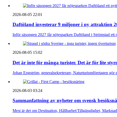
2026-08-05 22:01
Daftöland investerar 9 miljoner i ny attraktion 
Inför säsongen 2027 får nöjesparken Daftöland i Strömstad ett 
2026-08-05 15:02
Det är inte för många turister. Det är för lite sty
Johan Engström, generalsekreterare, Naturturismföretagen gör e
2026-08-03 03:24
Sammanfattning av nyheter om svensk besöksnä
Mest är det om Destination, Hållbarhet/Tillgänglighet, Markna