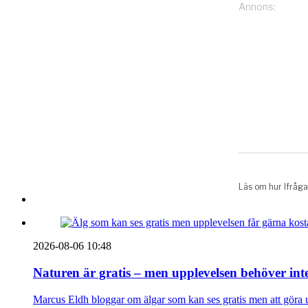
2026-08-06 10:48
Naturen är gratis – men upplevelsen behöver int
Marcus Eldh bloggar om älgar som kan ses gratis men att göra up