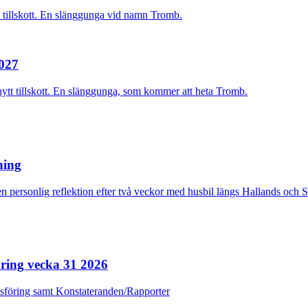
2027
nytt tillskott. En slänggunga, som kommer att heta Tromb.
rning
n personlig reflektion efter två veckor med husbil längs Hallands och 
ring vecka 31 2026
dsföring samt Konstateranden/Rapporter