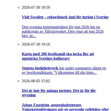
2026-07-30 19:59
Visit Sweden – rekordstark juni för turism i Sverige
Den svenska turismstatistiken för juni 2026 har nu
publicerats av Tillväxtverket. Den visar att juni 2026
blev de...
2026-07-30 19:16
Karta med 206 besöksmål ska locka fler att
upptäcka Sveriges kulturarv
Statens fastighetsverk
har under sommaren släppt en
ny besöksmålskarta “Välkommen till din histo...
2026-08-05 15:02
Det är inte för många turister. Det är för lite
styrning
Johan Engström, generalsekreterare,
Naturturismföretagen gör en personlig reflektion efter