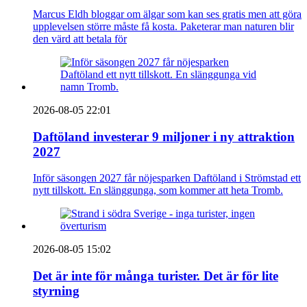
Marcus Eldh bloggar om älgar som kan ses gratis men att göra
upplevelsen större måste få kosta. Paketerar man naturen blir
den värd att betala för
2026-08-05 22:01
Daftöland investerar 9 miljoner i ny attraktion
2027
Inför säsongen 2027 får nöjesparken Daftöland i Strömstad ett
nytt tillskott. En slänggunga, som kommer att heta Tromb.
2026-08-05 15:02
Det är inte för många turister. Det är för lite
styrning