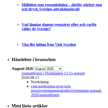
Måltiden som reseanledning – därför stärker mat
och dryck Sveriges attraktionskraft
Vad längtar dagens resenärer efter och varför
väljer de Sverige?
Visa fler inlägg från Visit Sweden
Händelser i branschen
Augusti 2026
Augustifesten i Norrköping 13-15 augusti
2026-08-13
Norrköping
visit.norrkoping.se/se-och-
gora/evenemangskalender/evenemang-augusti-
2026/augustifesten
Mest lästa artiklar