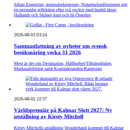
Johan Engström, generalsekreterare, Naturturismföretagen gör
en personlig reflektion efter två veckor med husbil längs
Hallands och Skånes kust och på Österlen
2026-08-03 03:24
Sammanfattning av nyheter om svensk
besöksnäring vecka 31 2026
Mest är det om Destination, Hållbarhet/Tillgänglighet,
Marknadsföring samt Konstateranden/Rapporter
2026-08-02 22:37
Världspremiär på Kalmar Slott 2027: Ny
utställning av Kirsty Mitchell
Kirsty Mitchells utställning Wonderland kommer till Kalmar