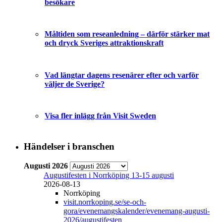
besökare
Måltiden som reseanledning – därför stärker mat
och dryck Sveriges attraktionskraft
Vad längtar dagens resenärer efter och varför
väljer de Sverige?
Visa fler inlägg från Visit Sweden
Händelser i branschen
Augusti 2026
Augustifesten i Norrköping 13-15 augusti
2026-08-13
Norrköping
visit.norrkoping.se/se-och-
gora/evenemangskalender/evenemang-augusti-
2026/augustifesten