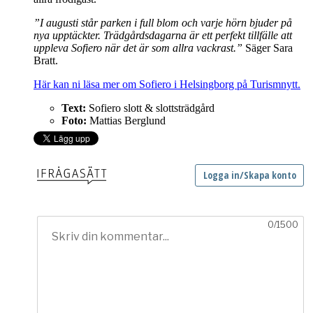
”I augusti står parken i full blom och varje hörn bjuder på
nya upptäckter. Trädgårdsdagarna är ett perfekt tillfälle att
uppleva Sofiero när det är som allra vackrast.”
Säger Sara
Bratt.
Här kan ni läsa mer om Sofiero i Helsingborg på Turismnytt.
Text:
Sofiero slott & slottsträdgård
Foto:
Mattias Berglund