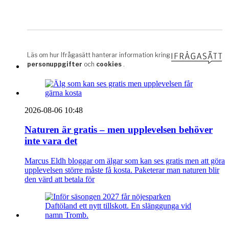
2026-08-06 10:48
Naturen är gratis – men upplevelsen behöver
inte vara det
Marcus Eldh bloggar om älgar som kan ses gratis men att göra
upplevelsen större måste få kosta. Paketerar man naturen blir
den värd att betala för