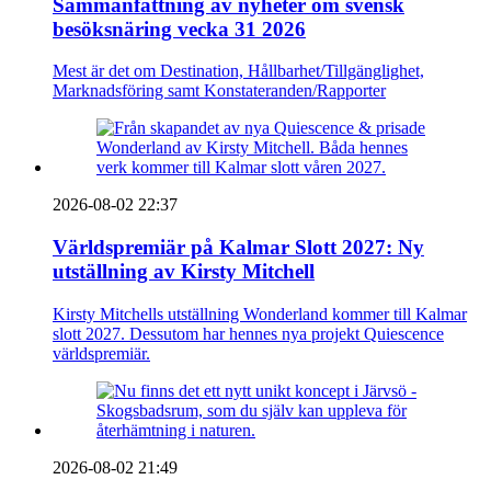
Sammanfattning av nyheter om svensk
besöksnäring vecka 31 2026
Mest är det om Destination, Hållbarhet/Tillgänglighet,
Marknadsföring samt Konstateranden/Rapporter
2026-08-02 22:37
Världspremiär på Kalmar Slott 2027: Ny
utställning av Kirsty Mitchell
Kirsty Mitchells utställning Wonderland kommer till Kalmar
slott 2027. Dessutom har hennes nya projekt Quiescence
världspremiär.
2026-08-02 21:49