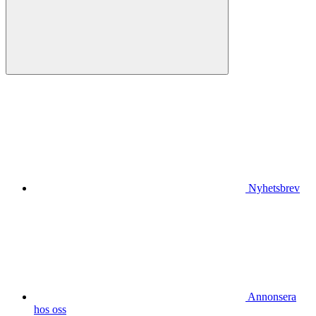
Nyhetsbrev
Annonsera
hos oss