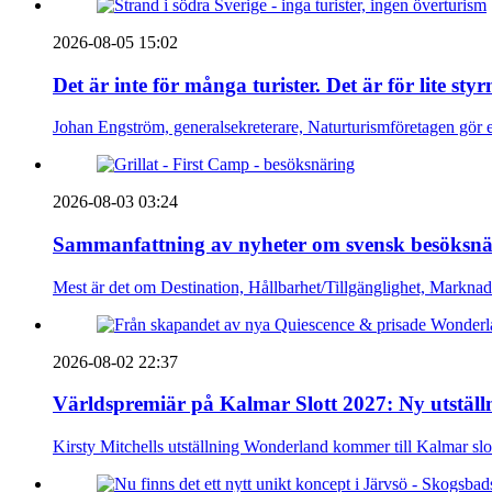
2026-08-05 15:02
Det är inte för många turister. Det är för lite sty
Johan Engström, generalsekreterare, Naturturismföretagen gör e
2026-08-03 03:24
Sammanfattning av nyheter om svensk besöksnä
Mest är det om Destination, Hållbarhet/Tillgänglighet, Markna
2026-08-02 22:37
Världspremiär på Kalmar Slott 2027: Ny utställn
Kirsty Mitchells utställning Wonderland kommer till Kalmar sl