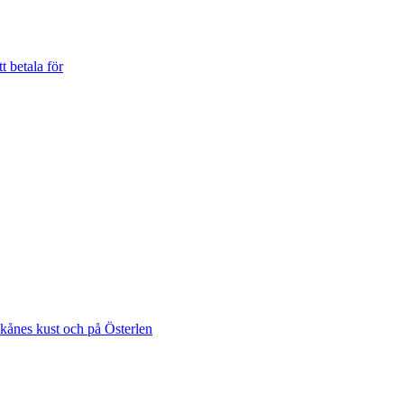
t betala för
Skånes kust och på Österlen