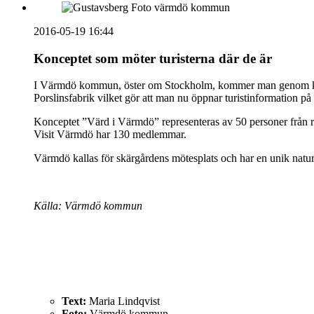
2016-05-19 16:44
Konceptet som möter turisterna där de är
I Värmdö kommun, öster om Stockholm, kommer man genom konc
Porslinsfabrik vilket gör att man nu öppnar turistinformation på 
Konceptet ”Värd i Värmdö” representeras av 50 personer från 
Visit Värmdö har 130 medlemmar.
Värmdö kallas för skärgårdens mötesplats och har en unik nat
Källa: Värmdö kommun
Text:
Maria Lindqvist
Foto:
Värmdö kommun