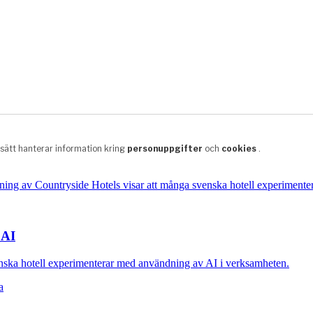
 AI
nska hotell experimenterar med användning av AI i verksamheten.