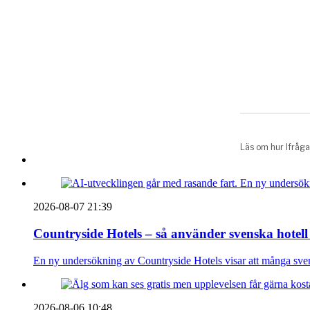
2026-08-07 21:39
Countryside Hotels – så använder svenska hotell
En ny undersökning av Countryside Hotels visar att många sve
2026-08-06 10:48