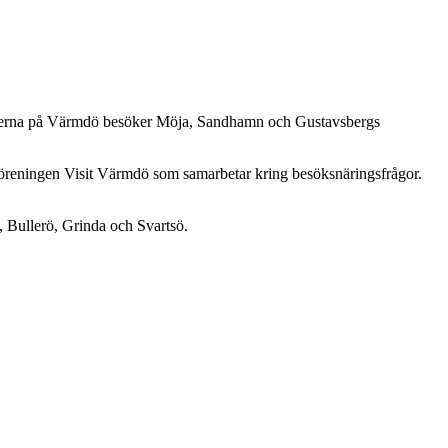
isterna på Värmdö besöker Möja, Sandhamn och Gustavsbergs
föreningen Visit Värmdö som samarbetar kring besöksnäringsfrågor.
 Bullerö, Grinda och Svartsö.