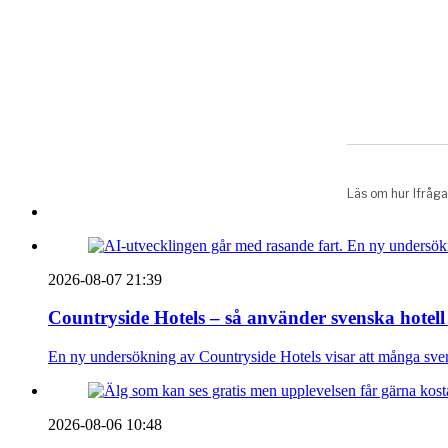
2026-08-07 21:39
Countryside Hotels – så använder svenska hotell
En ny undersökning av Countryside Hotels visar att många sve
2026-08-06 10:48