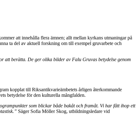
kommer att innehålla flera ämnen; allt mellan kyrkans utmaningar på
nna ta del av aktuell forskning om till exempel gruvarbete och
sor att berätta. De ger olika bilder av Falu Gruvas betydelse genom
gram kopplat till Riksantikvarieämbetets årligen återkommande
ets betydelse för den kulturella mångfalden.
rogrampunkter som blickar både bakåt och framåt. Vi har fått ihop ett
tastisk.”
Säger Sofia Möller Skog, utbildningsledare vid