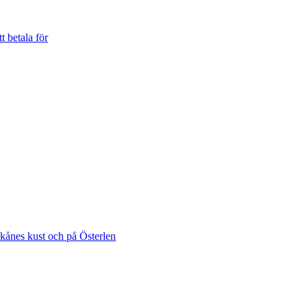
t betala för
Skånes kust och på Österlen