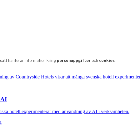
 AI
nska hotell experimenterar med användning av AI i verksamheten.