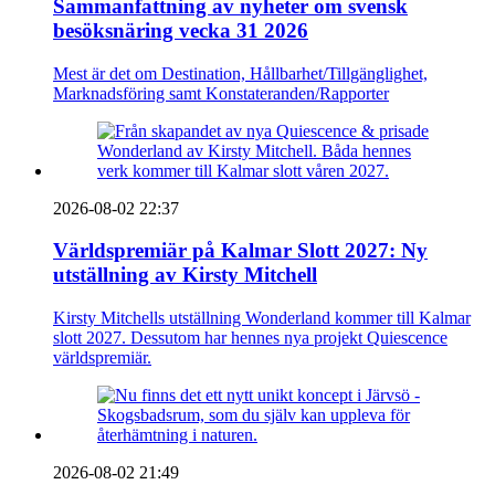
Sammanfattning av nyheter om svensk
besöksnäring vecka 31 2026
Mest är det om Destination, Hållbarhet/Tillgänglighet,
Marknadsföring samt Konstateranden/Rapporter
2026-08-02 22:37
Världspremiär på Kalmar Slott 2027: Ny
utställning av Kirsty Mitchell
Kirsty Mitchells utställning Wonderland kommer till Kalmar
slott 2027. Dessutom har hennes nya projekt Quiescence
världspremiär.
2026-08-02 21:49