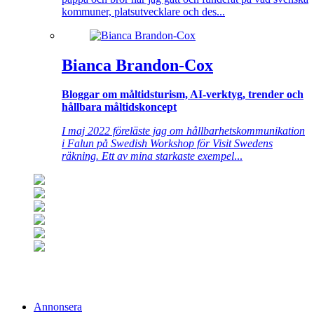
kommuner, platsutvecklare och des...
Bianca Brandon-Cox
Bloggar om måltidsturism, AI-verktyg, trender och
hållbara måltidskoncept
I maj 2022 föreläste jag om hållbarhetskommunikation
i Falun på Swedish Workshop för Visit Swedens
räkning. Ett av mina starkaste exempel
...
Annonsera