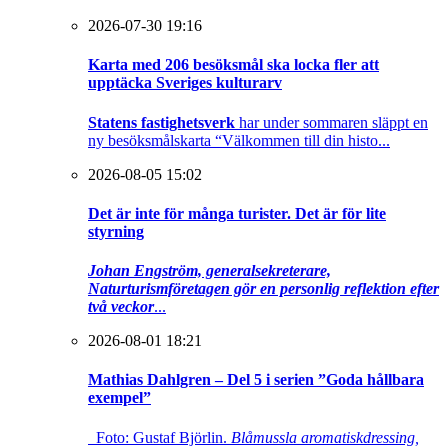
2026-07-30 19:16
Karta med 206 besöksmål ska locka fler att
upptäcka Sveriges kulturarv
Statens fastighetsverk
har under sommaren släppt en
ny besöksmålskarta “Välkommen till din histo...
2026-08-05 15:02
Det är inte för många turister. Det är för lite
styrning
Johan Engström, generalsekreterare,
Naturturismföretagen gör en personlig reflektion efter
två veckor
...
2026-08-01 18:21
Mathias Dahlgren – Del 5 i serien ”Goda hållbara
exempel”
Foto: Gustaf Björlin.
Blåmussla aromatiskdressing,