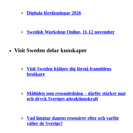
Digitala föreläsningar 2026
Swedish Workshop Online, 11-12 november
Visit Sweden delar kunskaper
Visit Sweden hjälper dig förstå framtidens
besökare
Måltiden som reseanledning – därför stärker mat
och dryck Sveriges attraktionskraft
Vad längtar dagens resenärer efter och varför
väljer de Sverige?