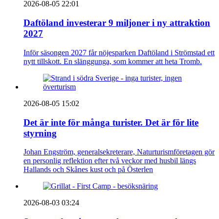
2026-08-05 22:01
Daftöland investerar 9 miljoner i ny attraktion
2027
Inför säsongen 2027 får nöjesparken Daftöland i Strömstad ett
nytt tillskott. En slänggunga, som kommer att heta Tromb.
2026-08-05 15:02
Det är inte för många turister. Det är för lite
styrning
Johan Engström, generalsekreterare, Naturturismföretagen gör
en personlig reflektion efter två veckor med husbil längs
Hallands och Skånes kust och på Österlen
2026-08-03 03:24