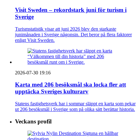
Visit Sweden – rekordstark juni för turism i
Sverige
Turismstatistik visar att juni 2026 blev den starkaste
junimånaden i Sverige någonsin. Det beror på flera faktorer
enligt Visit Sweden.
2026-07-30 19:16
Karta med 206 besöksmål ska locka fler att
upptäcka Sveriges kulturarv
Statens fastighetsverk har i sommar släppt en karta som pekar
ut 206 besöksmål i Sverige som på olika sätt berättar historia.
Veckans profil