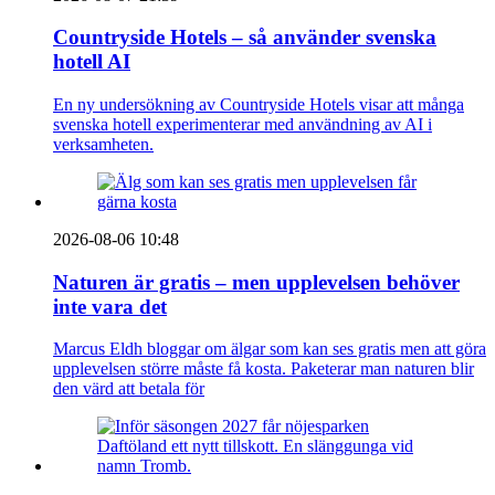
Countryside Hotels – så använder svenska
hotell AI
En ny undersökning av Countryside Hotels visar att många
svenska hotell experimenterar med användning av AI i
verksamheten.
2026-08-06 10:48
Naturen är gratis – men upplevelsen behöver
inte vara det
Marcus Eldh bloggar om älgar som kan ses gratis men att göra
upplevelsen större måste få kosta. Paketerar man naturen blir
den värd att betala för