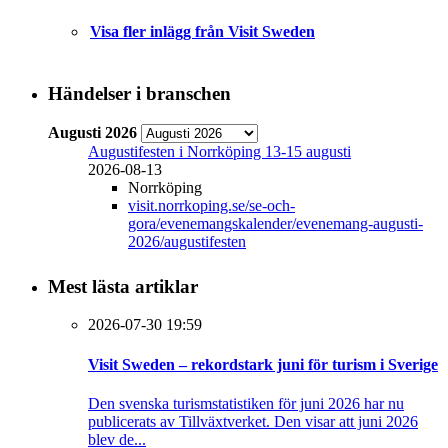
Visa fler inlägg från Visit Sweden
Händelser i branschen
Augusti 2026
Augustifesten i Norrköping 13-15 augusti
2026-08-13
Norrköping
visit.norrkoping.se/se-och-
gora/evenemangskalender/evenemang-augusti-
2026/augustifesten
Mest lästa artiklar
2026-07-30 19:59
Visit Sweden – rekordstark juni för turism i Sverige
Den svenska turismstatistiken för juni 2026 har nu
publicerats av Tillväxtverket. Den visar att juni 2026
blev de...