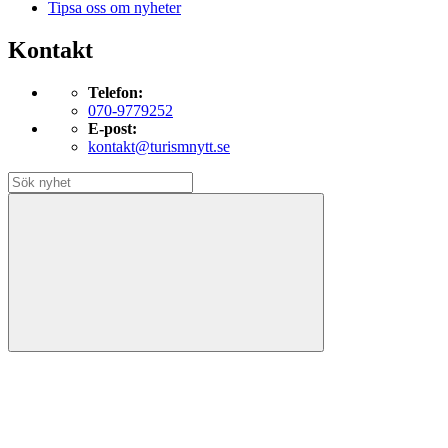
Tipsa oss om nyheter
Kontakt
Telefon:
070-9779252
E-post:
kontakt@turismnytt.se