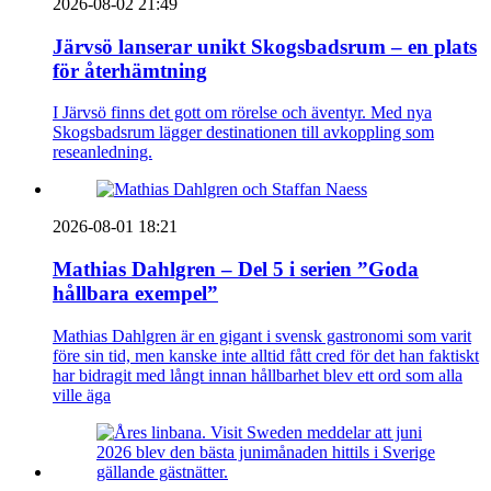
2026-08-02 21:49
Järvsö lanserar unikt Skogsbadsrum – en plats
för återhämtning
I Järvsö finns det gott om rörelse och äventyr. Med nya
Skogsbadsrum lägger destinationen till avkoppling som
reseanledning.
2026-08-01 18:21
Mathias Dahlgren – Del 5 i serien ”Goda
hållbara exempel”
Mathias Dahlgren är en gigant i svensk gastronomi som varit
före sin tid, men kanske inte alltid fått cred för det han faktiskt
har bidragit med långt innan hållbarhet blev ett ord som alla
ville äga