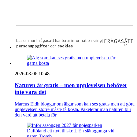
2026-08-06 10:48
Naturen är gratis – men upplevelsen behöver
inte vara det
Marcus Eldh bloggar om älgar som kan ses gratis men att göra
upplevelsen större måste få kosta. Paketerar man naturen blir
den värd att betala för