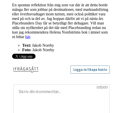
En spontan reflektion från mig som var där är att detta borde
många fler som jobbar på destinationer, med marknadsföring
eller överhuvudtaget inom turism, men också politiker vara
med på och ta del av. Jag hoppas därför att vi på nästa års
Placebranders Day får se betydligt fler deltagare. Vill man
stilla sin nyfikenhet på det där med Placebranding redan nu
kan jag rekommendera Helena Nordströms bok i ämnet som
ni hittar
här
.
Text:
Jakob Norrby
Foto:
Jakob Norrby