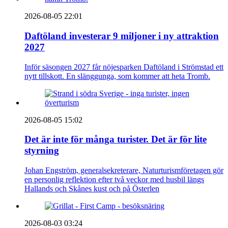
2026-08-05 22:01
Daftöland investerar 9 miljoner i ny attraktion
2027
Inför säsongen 2027 får nöjesparken Daftöland i Strömstad ett
nytt tillskott. En slänggunga, som kommer att heta Tromb.
2026-08-05 15:02
Det är inte för många turister. Det är för lite
styrning
Johan Engström, generalsekreterare, Naturturismföretagen gör
en personlig reflektion efter två veckor med husbil längs
Hallands och Skånes kust och på Österlen
2026-08-03 03:24