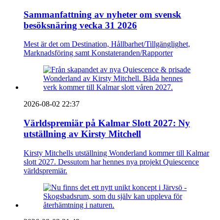
Sammanfattning av nyheter om svensk
besöksnäring vecka 31 2026
Mest är det om Destination, Hållbarhet/Tillgänglighet,
Marknadsföring samt Konstateranden/Rapporter
2026-08-02 22:37
Världspremiär på Kalmar Slott 2027: Ny
utställning av Kirsty Mitchell
Kirsty Mitchells utställning Wonderland kommer till Kalmar
slott 2027. Dessutom har hennes nya projekt Quiescence
världspremiär.