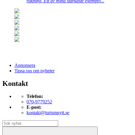
räkning. Ett av mina starkaste exempel
...
Annonsera
Tipsa oss om nyheter
Kontakt
Telefon:
070-9779252
E-post:
kontakt@turismnytt.se