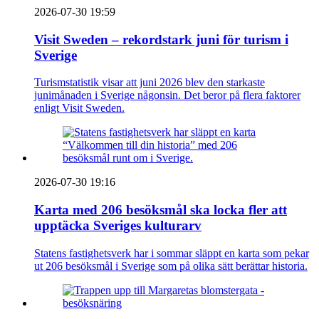
2026-07-30 19:59
Visit Sweden – rekordstark juni för turism i
Sverige
Turismstatistik visar att juni 2026 blev den starkaste
junimånaden i Sverige någonsin. Det beror på flera faktorer
enligt Visit Sweden.
2026-07-30 19:16
Karta med 206 besöksmål ska locka fler att
upptäcka Sveriges kulturarv
Statens fastighetsverk har i sommar släppt en karta som pekar
ut 206 besöksmål i Sverige som på olika sätt berättar historia.