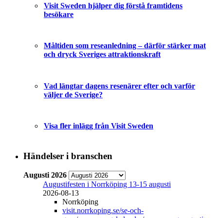
Visit Sweden hjälper dig förstå framtidens
besökare
Måltiden som reseanledning – därför stärker mat
och dryck Sveriges attraktionskraft
Vad längtar dagens resenärer efter och varför
väljer de Sverige?
Visa fler inlägg från Visit Sweden
Händelser i branschen
Augusti 2026
Augustifesten i Norrköping 13-15 augusti
2026-08-13
Norrköping
visit.norrkoping.se/se-och-