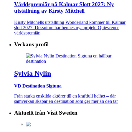
Världspremiär på Kalmar Slott 2027: Ny
utställning av Kirsty Mitchell
Kirsty Mitchells utställning Wonderland kommer till Kalmar
slott 2027. Dessutom har hennes nya projekt Quiescence
världspremiär.
Veckans profil
Sylvia Nylin
VD Destination Sigtuna
Från starka enskilda aktörer till en kraftfull helhet – där
samverkan skapar en destination som ger mer än den tar
Aktuellt från Visit Sweden