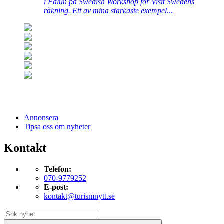
i Falun på Swedish Workshop för Visit Swedens
räkning. Ett av mina starkaste exempel
...
Annonsera
Tipsa oss om nyheter
Kontakt
Telefon:
070-9779252
E-post:
kontakt@turismnytt.se