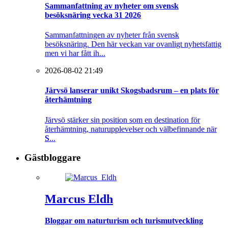
Sammanfattning av nyheter om svensk
besöksnäring vecka 31 2026
Sammanfattningen av nyheter från svensk
besöksnäring. Den här veckan var ovanligt nyhetsfattig
men vi har fått ih...
2026-08-02 21:49
Järvsö lanserar unikt Skogsbadsrum – en plats för
återhämtning
Järvsö stärker sin position som en destination för
återhämtning, naturupplevelser och välbefinnande när
S
...
Gästbloggare
Marcus Eldh
Bloggar om naturturism och turismutveckling