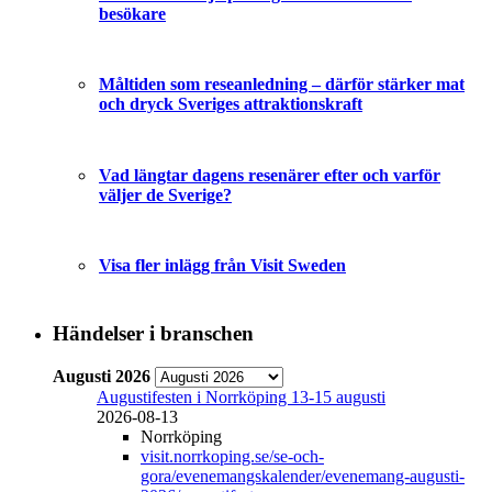
besökare
Måltiden som reseanledning – därför stärker mat
och dryck Sveriges attraktionskraft
Vad längtar dagens resenärer efter och varför
väljer de Sverige?
Visa fler inlägg från Visit Sweden
Händelser i branschen
Augusti 2026
Augustifesten i Norrköping 13-15 augusti
2026-08-13
Norrköping
visit.norrkoping.se/se-och-
gora/evenemangskalender/evenemang-augusti-