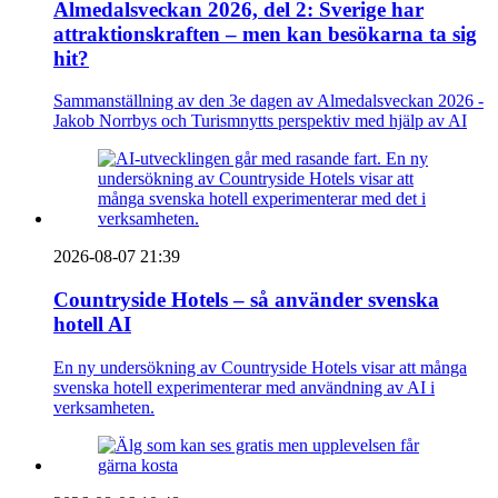
Almedalsveckan 2026, del 2: Sverige har
attraktionskraften – men kan besökarna ta sig
hit?
Sammanställning av den 3e dagen av Almedalsveckan 2026 -
Jakob Norrbys och Turismnytts perspektiv med hjälp av AI
2026-08-07 21:39
Countryside Hotels – så använder svenska
hotell AI
En ny undersökning av Countryside Hotels visar att många
svenska hotell experimenterar med användning av AI i
verksamheten.