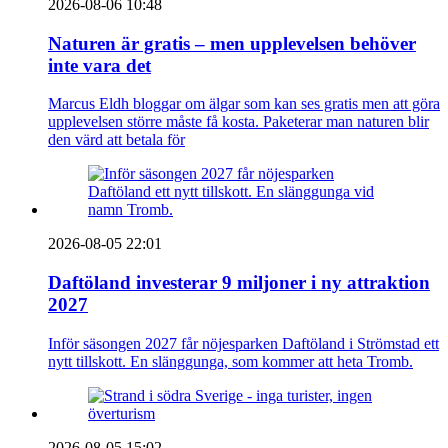
2026-08-06 10:48
Naturen är gratis – men upplevelsen behöver
inte vara det
Marcus Eldh bloggar om älgar som kan ses gratis men att göra
upplevelsen större måste få kosta. Paketerar man naturen blir
den värd att betala för
2026-08-05 22:01
Daftöland investerar 9 miljoner i ny attraktion
2027
Inför säsongen 2027 får nöjesparken Daftöland i Strömstad ett
nytt tillskott. En slänggunga, som kommer att heta Tromb.
2026-08-05 15:02