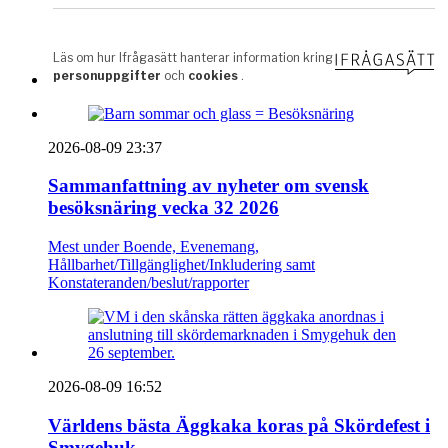
2026-08-09 23:37
Sammanfattning av nyheter om svensk
besöksnäring vecka 32 2026
Mest under Boende, Evenemang,
Hållbarhet/Tillgänglighet/Inkludering samt
Konstateranden/beslut/rapporter
2026-08-09 16:52
Världens bästa Äggkaka koras på Skördefest i
Smygehuk