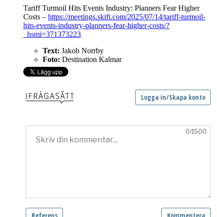
Tariff Turmoil Hits Events Industry: Planners Fear Higher
Costs –
https://meetings.skift.com/2025/07/14/tariff-turmoil-
hits-events-industry-planners-fear-higher-costs/?
_hsmi=371373223
Text:
Jakob Norrby
Foto:
Destination Kalmar