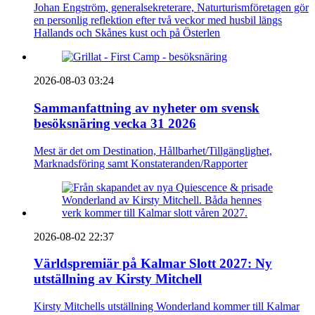
Johan Engström, generalsekreterare, Naturturismföretagen gör
en personlig reflektion efter två veckor med husbil längs
Hallands och Skånes kust och på Österlen
2026-08-03 03:24
Sammanfattning av nyheter om svensk
besöksnäring vecka 31 2026
Mest är det om Destination, Hållbarhet/Tillgänglighet,
Marknadsföring samt Konstateranden/Rapporter
2026-08-02 22:37
Världspremiär på Kalmar Slott 2027: Ny
utställning av Kirsty Mitchell
Kirsty Mitchells utställning Wonderland kommer till Kalmar