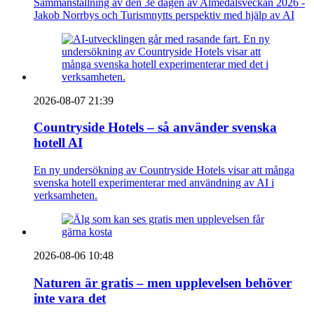
Sammanställning av den 3e dagen av Almedalsveckan 2026 -
Jakob Norrbys och Turismnytts perspektiv med hjälp av AI
2026-08-07 21:39
Countryside Hotels – så använder svenska
hotell AI
En ny undersökning av Countryside Hotels visar att många
svenska hotell experimenterar med användning av AI i
verksamheten.
2026-08-06 10:48
Naturen är gratis – men upplevelsen behöver
inte vara det