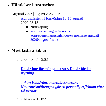
Händelser i branschen
Augusti 2026
Augustifesten i Norrköping 13-15 augusti
2026-08-13
Norrköping
visit.norrkoping.se/se-och-
gora/evenemangskalender/evenemang-augusti-
2026/augustifesten
Mest lästa artiklar
2026-08-05 15:02
Det är inte för många turister. Det är för lite
styrning
Johan Engström, generalsekreterare,
Naturturismföretagen gör en personlig reflektion efter
två veckor
...
2026-08-01 18:21