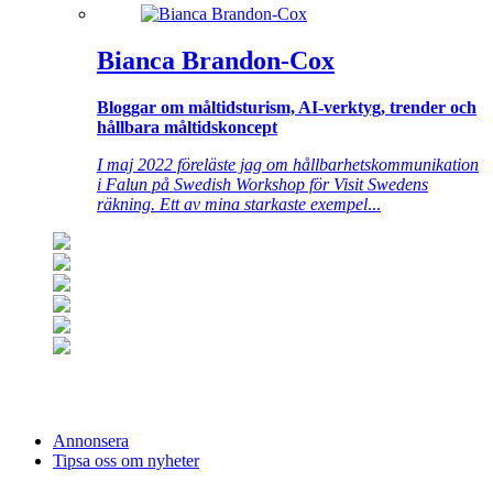
Bianca Brandon-Cox
Bloggar om måltidsturism, AI-verktyg, trender och
hållbara måltidskoncept
I maj 2022 föreläste jag om hållbarhetskommunikation
i Falun på Swedish Workshop för Visit Swedens
räkning. Ett av mina starkaste exempel
...
Annonsera
Tipsa oss om nyheter