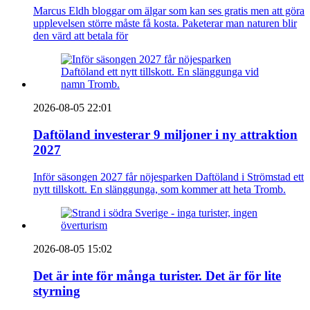
Marcus Eldh bloggar om älgar som kan ses gratis men att göra
upplevelsen större måste få kosta. Paketerar man naturen blir
den värd att betala för
2026-08-05 22:01
Daftöland investerar 9 miljoner i ny attraktion
2027
Inför säsongen 2027 får nöjesparken Daftöland i Strömstad ett
nytt tillskott. En slänggunga, som kommer att heta Tromb.
2026-08-05 15:02
Det är inte för många turister. Det är för lite
styrning