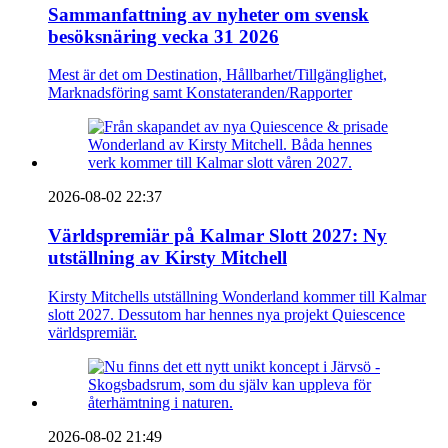
Sammanfattning av nyheter om svensk
besöksnäring vecka 31 2026
Mest är det om Destination, Hållbarhet/Tillgänglighet,
Marknadsföring samt Konstateranden/Rapporter
2026-08-02 22:37
Världspremiär på Kalmar Slott 2027: Ny
utställning av Kirsty Mitchell
Kirsty Mitchells utställning Wonderland kommer till Kalmar
slott 2027. Dessutom har hennes nya projekt Quiescence
världspremiär.
2026-08-02 21:49