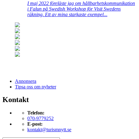
I maj 2022 föreläste jag om hållbarhetskommunikation
i Falun på Swedish Workshop för Visit Swedens
räkning. Ett av mina starkaste exempel
...
Annonsera
Tipsa oss om nyheter
Kontakt
Telefon:
070-9779252
E-post:
kontakt@turismnytt.se