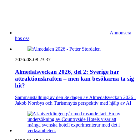
Annonsera
hos oss
2026-08-08 23:37
Almedalsveckan 2026, del 2: Sverige har
attraktionskraften – men kan besökarna ta sig
hit?
Sammanställning av den 3e dagen av Almedalsveckan 2026 -
Jakob Norrbys och Turismnytts perspektiv med hjälp av AI