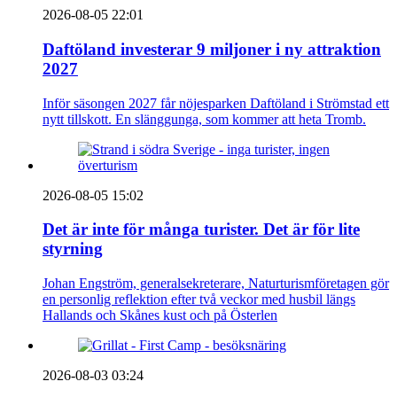
2026-08-05 22:01
Daftöland investerar 9 miljoner i ny attraktion
2027
Inför säsongen 2027 får nöjesparken Daftöland i Strömstad ett
nytt tillskott. En slänggunga, som kommer att heta Tromb.
2026-08-05 15:02
Det är inte för många turister. Det är för lite
styrning
Johan Engström, generalsekreterare, Naturturismföretagen gör
en personlig reflektion efter två veckor med husbil längs
Hallands och Skånes kust och på Österlen
2026-08-03 03:24