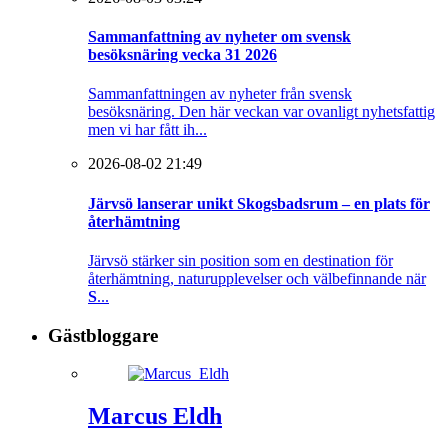
Sammanfattning av nyheter om svensk
besöksnäring vecka 31 2026
Sammanfattningen av nyheter från svensk
besöksnäring. Den här veckan var ovanligt nyhetsfattig
men vi har fått ih...
2026-08-02 21:49
Järvsö lanserar unikt Skogsbadsrum – en plats för
återhämtning
Järvsö stärker sin position som en destination för
återhämtning, naturupplevelser och välbefinnande när
S
...
Gästbloggare
Marcus Eldh