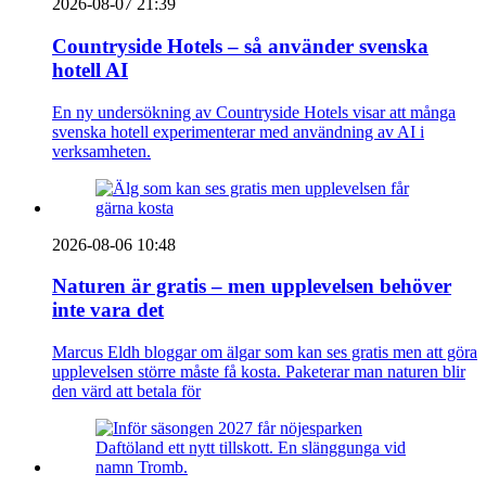
2026-08-07 21:39
Countryside Hotels – så använder svenska
hotell AI
En ny undersökning av Countryside Hotels visar att många
svenska hotell experimenterar med användning av AI i
verksamheten.
2026-08-06 10:48
Naturen är gratis – men upplevelsen behöver
inte vara det
Marcus Eldh bloggar om älgar som kan ses gratis men att göra
upplevelsen större måste få kosta. Paketerar man naturen blir
den värd att betala för