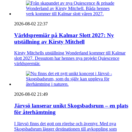
2026-08-02 22:37
Världspremiär på Kalmar Slott 2027: Ny
utställning av Kirsty Mitchell
Kirsty Mitchells utställning Wonderland kommer till Kalmar
slott 2027. Dessutom har hennes nya projekt Quiescence
världspremiär.
2026-08-02 21:49
Järvsö lanserar unikt Skogsbadsrum – en plats
för återhämtning
I Järvsö finns det gott om rörelse och äventyr. Med nya
Skogsbadsrum lägger destinationen till avkoppling som