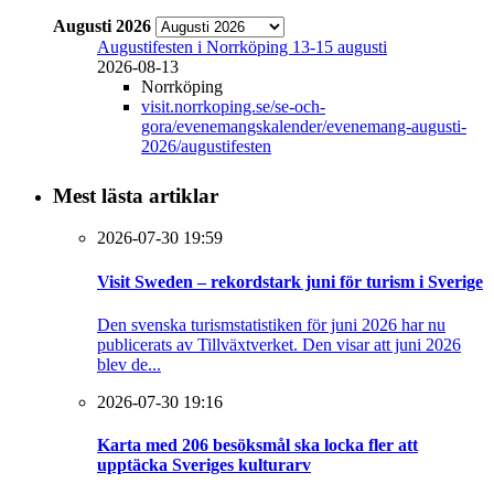
Augusti 2026
Augustifesten i Norrköping 13-15 augusti
2026-08-13
Norrköping
visit.norrkoping.se/se-och-
gora/evenemangskalender/evenemang-augusti-
2026/augustifesten
Mest lästa artiklar
2026-07-30 19:59
Visit Sweden – rekordstark juni för turism i Sverige
Den svenska turismstatistiken för juni 2026 har nu
publicerats av Tillväxtverket. Den visar att juni 2026
blev de...
2026-07-30 19:16
Karta med 206 besöksmål ska locka fler att
upptäcka Sveriges kulturarv