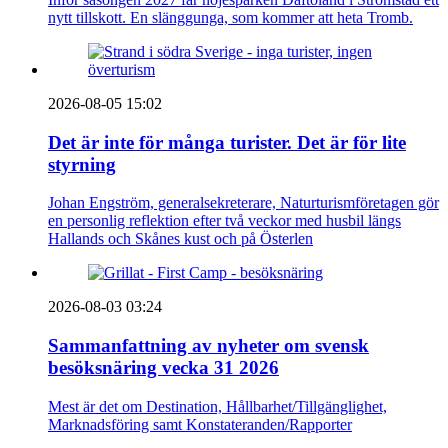
nytt tillskott. En slänggunga, som kommer att heta Tromb.
2026-08-05 15:02
Det är inte för många turister. Det är för lite
styrning
Johan Engström, generalsekreterare, Naturturismföretagen gör
en personlig reflektion efter två veckor med husbil längs
Hallands och Skånes kust och på Österlen
2026-08-03 03:24
Sammanfattning av nyheter om svensk
besöksnäring vecka 31 2026
Mest är det om Destination, Hållbarhet/Tillgänglighet,
Marknadsföring samt Konstateranden/Rapporter