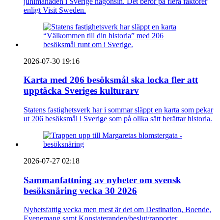
junimånaden i Sverige någonsin. Det beror på flera faktorer
enligt Visit Sweden.
2026-07-30 19:16
Karta med 206 besöksmål ska locka fler att
upptäcka Sveriges kulturarv
Statens fastighetsverk har i sommar släppt en karta som pekar
ut 206 besöksmål i Sverige som på olika sätt berättar historia.
2026-07-27 02:18
Sammanfattning av nyheter om svensk
besöksnäring vecka 30 2026
Nyhetsfattig vecka men mest är det om Destination, Boende,
Evenemang samt Konstateranden/beslut/rapporter