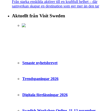
Från starka enskilda aktörer till en kraftfull helhet – där
samverkan skapar en destination som ger mer än den tar
Aktuellt från Visit Sweden
Senaste nyhetsbrevet
Trendspaningar 2026
Digitala föreläsningar 2026
Swedish Workshop Online, 11-12 november