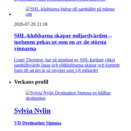
2026-07-26 21:18
SHL-klubbarna skapar miljardvärden –
turismen pekas ut som en av de största
vinnarna
Grant Thornton, har på uppdrag av SHL kartlagt vilket
samhällsvärde ligan och elitklubbarna skapar och kommit
fram till att det är så mycket som 3,8 miljarder
Veckans profil
Sylvia Nylin
VD Destination Sigtuna