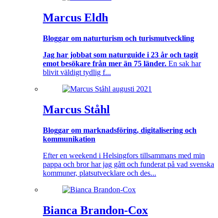
Marcus Eldh
Bloggar om naturturism och turismutveckling
Jag har jobbat som naturguide i 23 år och tagit
emot besökare från mer än 75 länder.
En sak har
blivit väldigt tydlig f...
Marcus Ståhl
Bloggar om marknadsföring, digitalisering och
kommunikation
Efter en weekend i Helsingfors tillsammans med min
pappa och bror har jag gått och funderat på vad svenska
kommuner, platsutvecklare och des...
Bianca Brandon-Cox