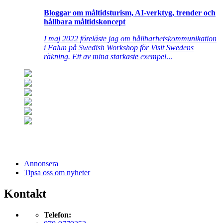
Bloggar om måltidsturism, AI-verktyg, trender och
hållbara måltidskoncept
I maj 2022 föreläste jag om hållbarhetskommunikation
i Falun på Swedish Workshop för Visit Swedens
räkning. Ett av mina starkaste exempel
...
Annonsera
Tipsa oss om nyheter
Kontakt
Telefon: