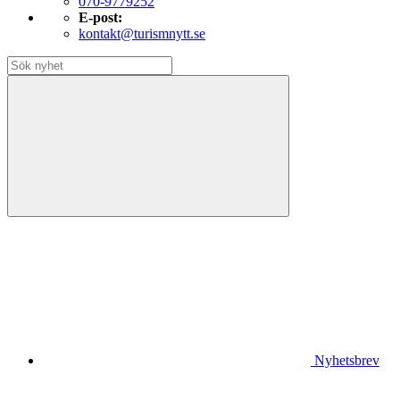
070-9779252
E-post:
kontakt@turismnytt.se
Nyhetsbrev