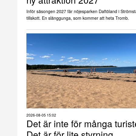
Inför säsongen 2027 får nöjesparken Daftöland i Strömsta
tillskott. En slänggunga, som kommer att heta Tromb.
2026-08-05 15:02
Det är inte för många turist
Det är för lite styrning