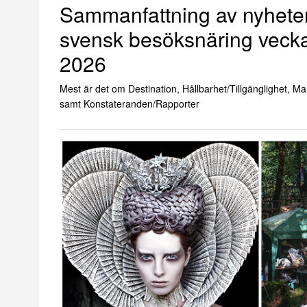
Sammanfattning av nyhete
svensk besöksnäring veck
2026
Mest är det om Destination, Hållbarhet/Tillgänglighet, M
samt Konstateranden/Rapporter