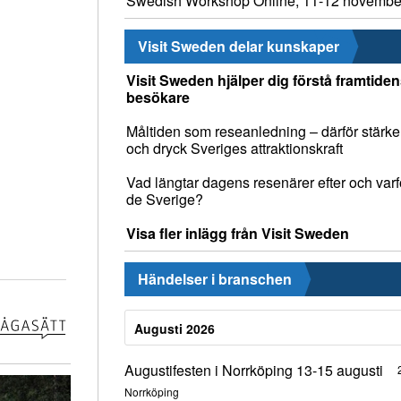
Swedish Workshop Online, 11-12 novembe
Visit Sweden delar kunskaper
Visit Sweden hjälper dig förstå framtide
besökare
Måltiden som reseanledning – därför stärke
och dryck Sveriges attraktionskraft
Vad längtar dagens resenärer efter och varfö
de Sverige?
Visa fler inlägg från Visit Sweden
Händelser i branschen
Augusti 2026
Augustifesten i Norrköping 13-15 augusti
Norrköping