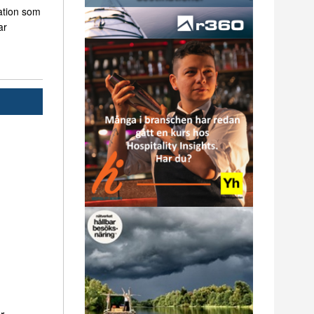
ation som
ar