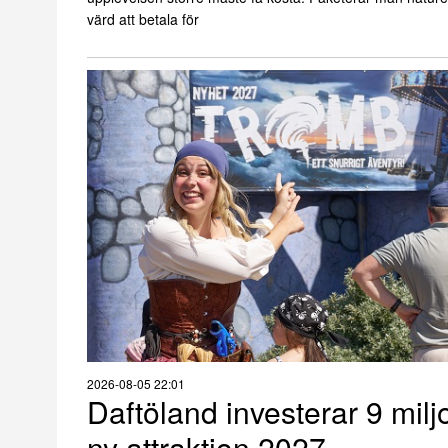
värd att betala för
2026-08-05 22:01
Daftöland investerar 9 milj
ny attraktion 2027