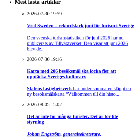
Mest lästa artiklar
2026-07-30 19:59
Visit Sweden – rekordstark juni för turism i Sverige
Den svenska turismstatistiken för juni 2026 har nu
publicerats av Tillväxtverket. Den visar att juni 2026
blev de...
2026-07-30 19:16
Karta med 206 besöksmål ska locka fler att
upptäcka Sveriges kulturarv
Statens fastighetsverk
har under sommaren släppt en
ny besöksmålskarta “Välkommen till din histo...
2026-08-05 15:02
Det är inte för många turister. Det är för lite
styrning
Johan Engström, generalsekreterare,