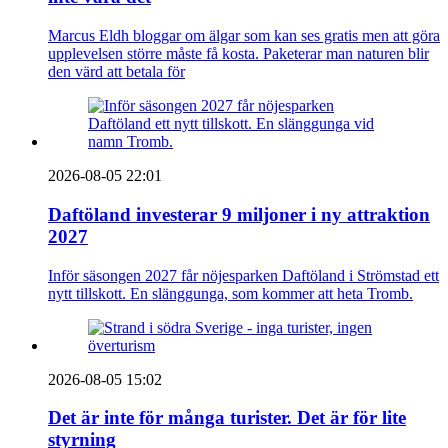
Marcus Eldh bloggar om älgar som kan ses gratis men att göra
upplevelsen större måste få kosta. Paketerar man naturen blir
den värd att betala för
2026-08-05 22:01
Daftöland investerar 9 miljoner i ny attraktion
2027
Inför säsongen 2027 får nöjesparken Daftöland i Strömstad ett
nytt tillskott. En slänggunga, som kommer att heta Tromb.
2026-08-05 15:02
Det är inte för många turister. Det är för lite
styrning