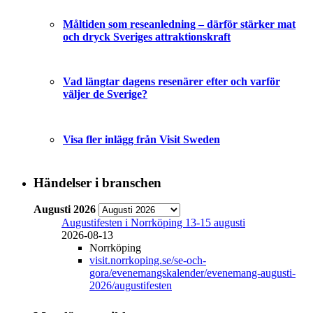
Måltiden som reseanledning – därför stärker mat
och dryck Sveriges attraktionskraft
Vad längtar dagens resenärer efter och varför
väljer de Sverige?
Visa fler inlägg från Visit Sweden
Händelser i branschen
Augusti 2026
Augustifesten i Norrköping 13-15 augusti
2026-08-13
Norrköping
visit.norrkoping.se/se-och-
gora/evenemangskalender/evenemang-augusti-
2026/augustifesten