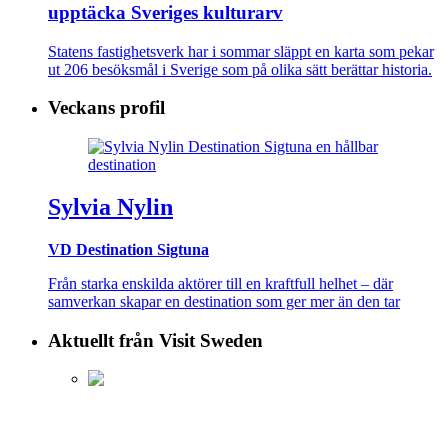
upptäcka Sveriges kulturarv
Statens fastighetsverk har i sommar släppt en karta som pekar
ut 206 besöksmål i Sverige som på olika sätt berättar historia.
Veckans profil
Sylvia Nylin
VD Destination Sigtuna
Från starka enskilda aktörer till en kraftfull helhet – där
samverkan skapar en destination som ger mer än den tar
Aktuellt från Visit Sweden