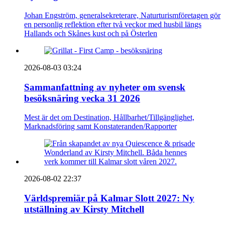
Johan Engström, generalsekreterare, Naturturismföretagen gör
en personlig reflektion efter två veckor med husbil längs
Hallands och Skånes kust och på Österlen
2026-08-03 03:24
Sammanfattning av nyheter om svensk
besöksnäring vecka 31 2026
Mest är det om Destination, Hållbarhet/Tillgänglighet,
Marknadsföring samt Konstateranden/Rapporter
2026-08-02 22:37
Världspremiär på Kalmar Slott 2027: Ny
utställning av Kirsty Mitchell