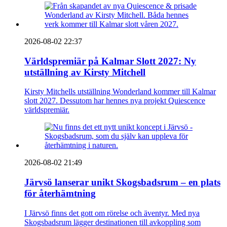
2026-08-02 22:37
Världspremiär på Kalmar Slott 2027: Ny
utställning av Kirsty Mitchell
Kirsty Mitchells utställning Wonderland kommer till Kalmar
slott 2027. Dessutom har hennes nya projekt Quiescence
världspremiär.
2026-08-02 21:49
Järvsö lanserar unikt Skogsbadsrum – en plats
för återhämtning
I Järvsö finns det gott om rörelse och äventyr. Med nya
Skogsbadsrum lägger destinationen till avkoppling som