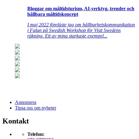
Bloggar om måltidsturism, AI-verktyg, trender och
hållbara måltidskoncept
I maj 2022 föreläste jag om hållbarhetskommunikation
i Falun på Swedish Workshop för Visit Swedens
räkning. Ett av mina starkaste exempel
...
Annonsera
Tipsa oss om nyheter
Kontakt
Telefon: