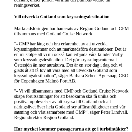
reningsverket.
Vill utveckla Gotland som kryssningsdestination
Marknadsföringen har hanterats av Region Gotland och CPM
tillsammans med Gotland Cruise Network.
”- CMP har lång och bra erfarenhet av att utveckla
kryssningshamnar och att marknadsföra destinationer. Det är
en milstolpe att vi nu också kan erbjuda våra kunder Visby
som kryssningsdestination. Det gör kryssningsrutterna i
Östersjön än mer attraktiva. Det är en stor dag i dag och vi
gläds åt att få lov att vara med att utveckla Gotland som
kryssningsdestination”, säger Barbara Scheel Agersnap, CEO
för Copenhagen Malmö Port AB.
”- Vi vill tillsammans med CMP och Gotland Cruise Network
skapa förutsättningar för att besökarna ska få unika och
positiva upplevelser av att kryssa till Gotland och att
näringslivet över hela Gotland ser affärsmöjligheter med vår
satsning och vårt samarbete med CMP”, säger Peter Lindvall,
Regiondirektör Region Gotland.
Hur mycket kommer passagerarna att ge i turistintäkter?