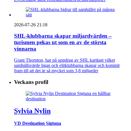
2026-07-26 21:18
SHL-klubbarna skapar miljardvärden –
turismen pekas ut som en av de största
vinnarna
Grant Thornton, har på uppdrag av SHL kartlagt vilket
samhällsvärde ligan och elitklubbarna skapar och kommit
fram till att det är så mycket som 3,8 miljarder
Veckans profil
Sylvia Nylin
VD Destination Sigtuna