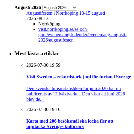
Augusti 2026
Augustifesten i Norrköping 13-15 augusti
2026-08-13
Norrköping
visit.norrkoping.se/se-och-
gora/evenemangskalender/evenemang-augusti-
2026/augustifesten
Mest lästa artiklar
2026-07-30 19:59
Visit Sweden – rekordstark juni för turism i Sverige
Den svenska turismstatistiken för juni 2026 har nu
publicerats av Tillväxtverket. Den visar att juni 2026
blev de...
2026-07-30 19:16
Karta med 206 besöksmål ska locka fler att
upptäcka Sveriges kulturarv