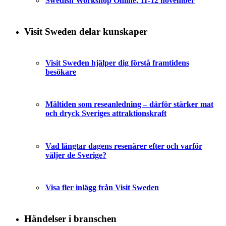
Swedish Workshop Online, 11-12 november
Visit Sweden delar kunskaper
Visit Sweden hjälper dig förstå framtidens
besökare
Måltiden som reseanledning – därför stärker mat
och dryck Sveriges attraktionskraft
Vad längtar dagens resenärer efter och varför
väljer de Sverige?
Visa fler inlägg från Visit Sweden
Händelser i branschen