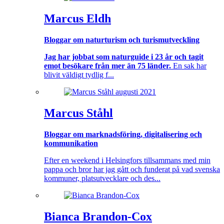
Marcus Eldh
Bloggar om naturturism och turismutveckling
Jag har jobbat som naturguide i 23 år och tagit
emot besökare från mer än 75 länder.
En sak har
blivit väldigt tydlig f...
Marcus Ståhl
Bloggar om marknadsföring, digitalisering och
kommunikation
Efter en weekend i Helsingfors tillsammans med min
pappa och bror har jag gått och funderat på vad svenska
kommuner, platsutvecklare och des...
Bianca Brandon-Cox