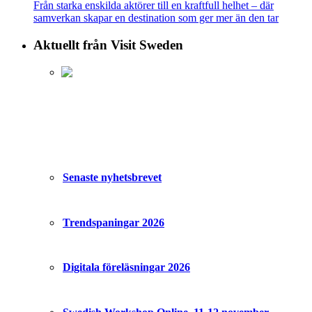
Från starka enskilda aktörer till en kraftfull helhet – där
samverkan skapar en destination som ger mer än den tar
Aktuellt från Visit Sweden
Senaste nyhetsbrevet
Trendspaningar 2026
Digitala föreläsningar 2026