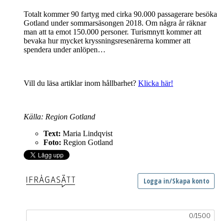
Totalt kommer 90 fartyg med cirka 90.000 passagerare besöka
Gotland under sommarsäsongen 2018. Om några år räknar
man att ta emot 150.000 personer. Turismnytt kommer att
bevaka hur mycket kryssningsresenärerna kommer att
spendera under anlöpen…
Vill du läsa artiklar inom hållbarhet?
Klicka här!
Källa: Region Gotland
Text:
Maria Lindqvist
Foto:
Region Gotland