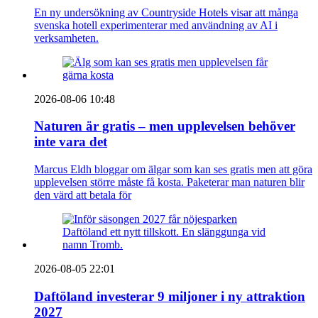
En ny undersökning av Countryside Hotels visar att många
svenska hotell experimenterar med användning av AI i
verksamheten.
2026-08-06 10:48
Naturen är gratis – men upplevelsen behöver
inte vara det
Marcus Eldh bloggar om älgar som kan ses gratis men att göra
upplevelsen större måste få kosta. Paketerar man naturen blir
den värd att betala för
2026-08-05 22:01
Daftöland investerar 9 miljoner i ny attraktion
2027