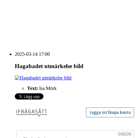
HOUSE OF PEOPLE söker MICE säljare och
Bokning & Säljkoordinator
RSS
Prenumerera på nyhetsbrevet
2025-03-14 17:00
Hagabadet utmärkelse bild
Text:
Isa Mörk