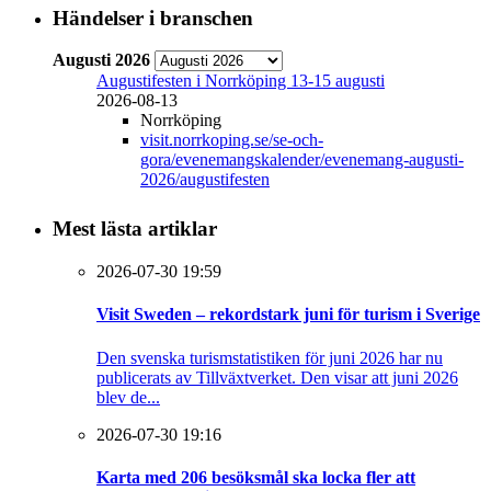
Händelser i branschen
Augusti 2026
Augustifesten i Norrköping 13-15 augusti
2026-08-13
Norrköping
visit.norrkoping.se/se-och-
gora/evenemangskalender/evenemang-augusti-
2026/augustifesten
Mest lästa artiklar
2026-07-30 19:59
Visit Sweden – rekordstark juni för turism i Sverige
Den svenska turismstatistiken för juni 2026 har nu
publicerats av Tillväxtverket. Den visar att juni 2026
blev de...
2026-07-30 19:16
Karta med 206 besöksmål ska locka fler att