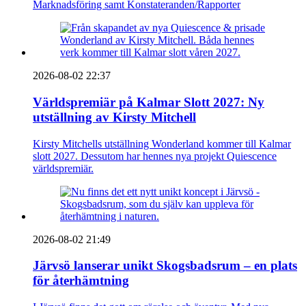
Marknadsföring samt Konstateranden/Rapporter
2026-08-02 22:37
Världspremiär på Kalmar Slott 2027: Ny
utställning av Kirsty Mitchell
Kirsty Mitchells utställning Wonderland kommer till Kalmar
slott 2027. Dessutom har hennes nya projekt Quiescence
världspremiär.
2026-08-02 21:49
Järvsö lanserar unikt Skogsbadsrum – en plats
för återhämtning