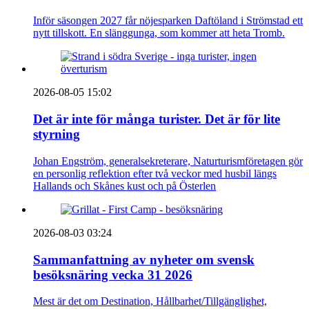
Inför säsongen 2027 får nöjesparken Daftöland i Strömstad ett
nytt tillskott. En slänggunga, som kommer att heta Tromb.
2026-08-05 15:02
Det är inte för många turister. Det är för lite
styrning
Johan Engström, generalsekreterare, Naturturismföretagen gör
en personlig reflektion efter två veckor med husbil längs
Hallands och Skånes kust och på Österlen
2026-08-03 03:24
Sammanfattning av nyheter om svensk
besöksnäring vecka 31 2026
Mest är det om Destination, Hållbarhet/Tillgänglighet,