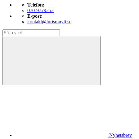
Telefon:
070-9779252
E-post:
kontakt@turismnytt.se
Nyhetsbrev