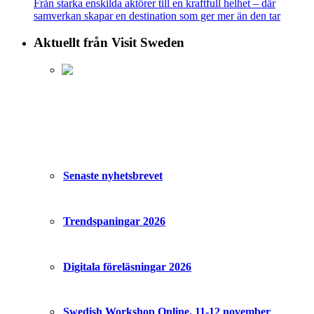
Från starka enskilda aktörer till en kraftfull helhet – där
samverkan skapar en destination som ger mer än den tar
Aktuellt från Visit Sweden
Senaste nyhetsbrevet
Trendspaningar 2026
Digitala föreläsningar 2026
Swedish Workshop Online, 11-12 november