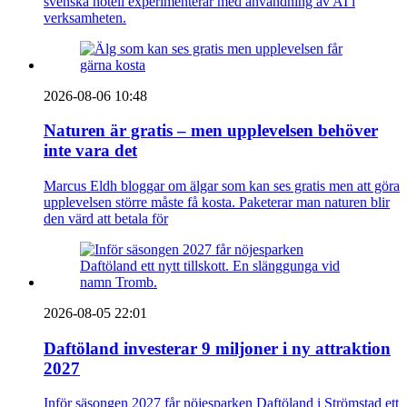
svenska hotell experimenterar med användning av AI i
verksamheten.
2026-08-06 10:48
Naturen är gratis – men upplevelsen behöver
inte vara det
Marcus Eldh bloggar om älgar som kan ses gratis men att göra
upplevelsen större måste få kosta. Paketerar man naturen blir
den värd att betala för
2026-08-05 22:01
Daftöland investerar 9 miljoner i ny attraktion
2027
Inför säsongen 2027 får nöjesparken Daftöland i Strömstad ett