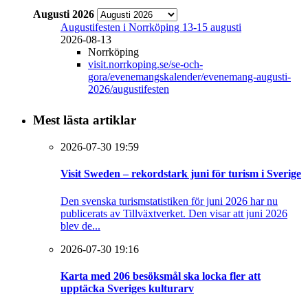
Augusti 2026
Augustifesten i Norrköping 13-15 augusti
2026-08-13
Norrköping
visit.norrkoping.se/se-och-
gora/evenemangskalender/evenemang-augusti-
2026/augustifesten
Mest lästa artiklar
2026-07-30 19:59
Visit Sweden – rekordstark juni för turism i Sverige
Den svenska turismstatistiken för juni 2026 har nu
publicerats av Tillväxtverket. Den visar att juni 2026
blev de...
2026-07-30 19:16
Karta med 206 besöksmål ska locka fler att
upptäcka Sveriges kulturarv