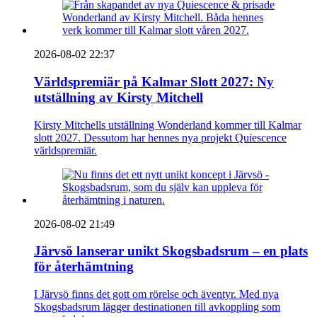
2026-08-02 22:37
Världspremiär på Kalmar Slott 2027: Ny
utställning av Kirsty Mitchell
Kirsty Mitchells utställning Wonderland kommer till Kalmar
slott 2027. Dessutom har hennes nya projekt Quiescence
världspremiär.
2026-08-02 21:49
Järvsö lanserar unikt Skogsbadsrum – en plats
för återhämtning
I Järvsö finns det gott om rörelse och äventyr. Med nya
Skogsbadsrum lägger destinationen till avkoppling som