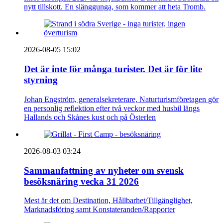
nytt tillskott. En slänggunga, som kommer att heta Tromb.
2026-08-05 15:02
Det är inte för många turister. Det är för lite
styrning
Johan Engström, generalsekreterare, Naturturismföretagen gör
en personlig reflektion efter två veckor med husbil längs
Hallands och Skånes kust och på Österlen
2026-08-03 03:24
Sammanfattning av nyheter om svensk
besöksnäring vecka 31 2026
Mest är det om Destination, Hållbarhet/Tillgänglighet,
Marknadsföring samt Konstateranden/Rapporter