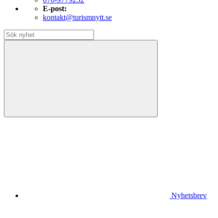
E-post:
kontakt@turismnytt.se
Nyhetsbrev