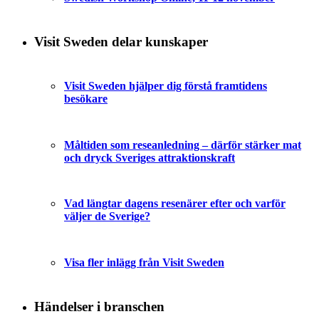
Visit Sweden delar kunskaper
Visit Sweden hjälper dig förstå framtidens
besökare
Måltiden som reseanledning – därför stärker mat
och dryck Sveriges attraktionskraft
Vad längtar dagens resenärer efter och varför
väljer de Sverige?
Visa fler inlägg från Visit Sweden
Händelser i branschen