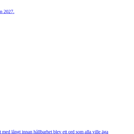
t med långt innan hållbarhet blev ett ord som alla ville äga