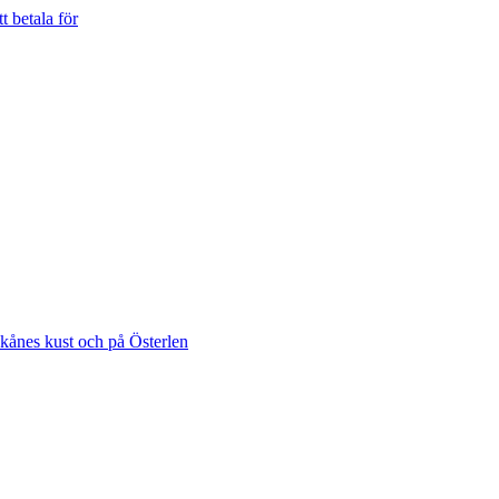
t betala för
Skånes kust och på Österlen