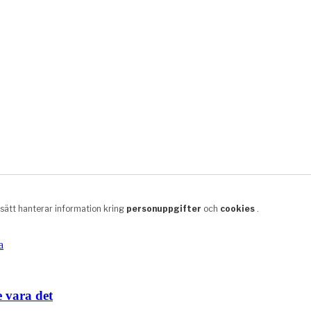
e vara det