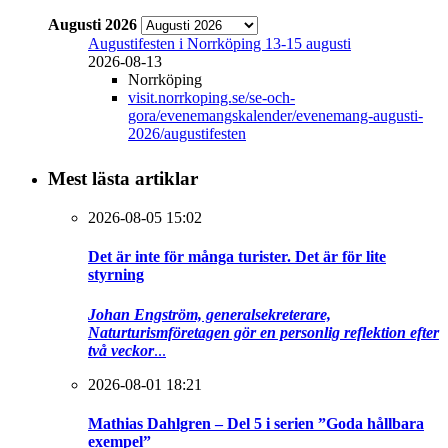
Augusti 2026
Augustifesten i Norrköping 13-15 augusti
2026-08-13
Norrköping
visit.norrkoping.se/se-och-
gora/evenemangskalender/evenemang-augusti-
2026/augustifesten
Mest lästa artiklar
2026-08-05 15:02
Det är inte för många turister. Det är för lite
styrning
Johan Engström, generalsekreterare,
Naturturismföretagen gör en personlig reflektion efter
två veckor
...
2026-08-01 18:21
Mathias Dahlgren – Del 5 i serien ”Goda hållbara
exempel”