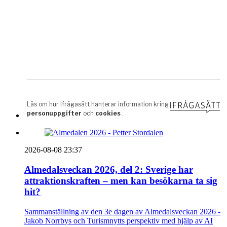
2026-08-08 23:37
Almedalsveckan 2026, del 2: Sverige har
attraktionskraften – men kan besökarna ta sig
hit?
Sammanställning av den 3e dagen av Almedalsveckan 2026 -
Jakob Norrbys och Turismnytts perspektiv med hjälp av AI