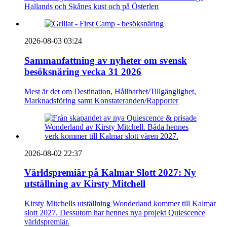
Hallands och Skånes kust och på Österlen
2026-08-03 03:24
Sammanfattning av nyheter om svensk
besöksnäring vecka 31 2026
Mest är det om Destination, Hållbarhet/Tillgänglighet,
Marknadsföring samt Konstateranden/Rapporter
2026-08-02 22:37
Världspremiär på Kalmar Slott 2027: Ny
utställning av Kirsty Mitchell
Kirsty Mitchells utställning Wonderland kommer till Kalmar
slott 2027. Dessutom har hennes nya projekt Quiescence
världspremiär.