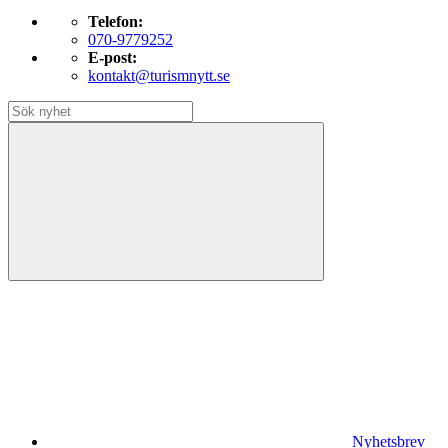
Telefon:
070-9779252
E-post:
kontakt@turismnytt.se
Nyhetsbrev