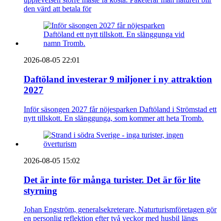
den värd att betala för
2026-08-05 22:01
Daftöland investerar 9 miljoner i ny attraktion
2027
Inför säsongen 2027 får nöjesparken Daftöland i Strömstad ett
nytt tillskott. En slänggunga, som kommer att heta Tromb.
2026-08-05 15:02
Det är inte för många turister. Det är för lite
styrning
Johan Engström, generalsekreterare, Naturturismföretagen gör
en personlig reflektion efter två veckor med husbil längs