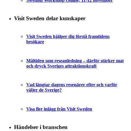
Swedish Workshop Online, 11-12 november
Visit Sweden delar kunskaper
Visit Sweden hjälper dig förstå framtidens
besökare
Måltiden som reseanledning – därför stärker mat
och dryck Sveriges attraktionskraft
Vad längtar dagens resenärer efter och varför
väljer de Sverige?
Visa fler inlägg från Visit Sweden
Händelser i branschen