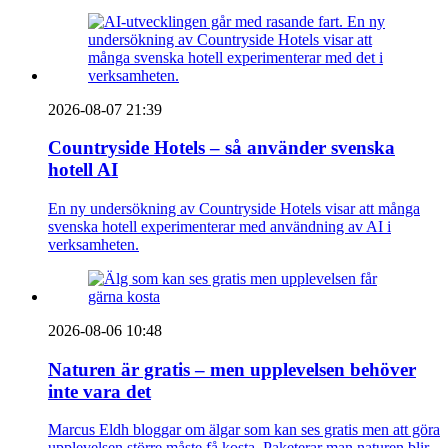
2026-08-07 21:39
Countryside Hotels – så använder svenska
hotell AI
En ny undersökning av Countryside Hotels visar att många
svenska hotell experimenterar med användning av AI i
verksamheten.
2026-08-06 10:48
Naturen är gratis – men upplevelsen behöver
inte vara det
Marcus Eldh bloggar om älgar som kan ses gratis men att göra
upplevelsen större måste få kosta. Paketerar man naturen blir