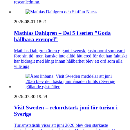
reseanledning.
2026-08-01 18:21
Mathias Dahlgren – Del 5 i serien ”Goda
hållbara exempel”
Mathias Dahlgren är en gigant i svensk gastronomi som varit
före sin tid, men kanske inte alltid fått cred för det han faktiskt
har bidragit med långt innan hållbarhet blev ett ord som alla
ville äga
2026-07-30 19:59
Visit Sweden – rekordstark juni för turism i
Sverige
Turismstatistik visar att juni 2026 blev den starkaste