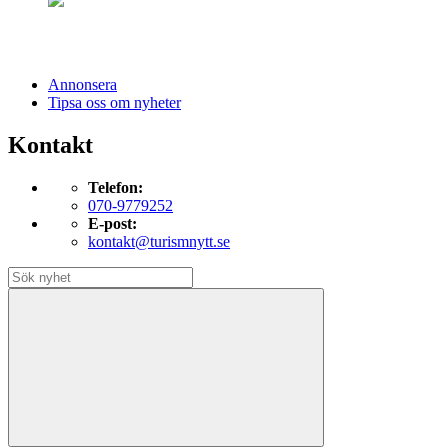
Annonsera
Tipsa oss om nyheter
Kontakt
Telefon:
070-9779252
E-post:
kontakt@turismnytt.se