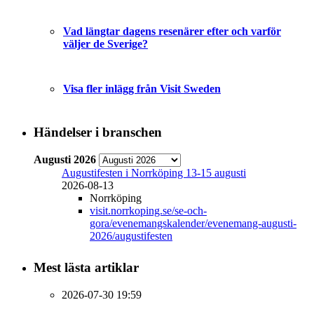
Vad längtar dagens resenärer efter och varför
väljer de Sverige?
Visa fler inlägg från Visit Sweden
Händelser i branschen
Augusti 2026
Augustifesten i Norrköping 13-15 augusti
2026-08-13
Norrköping
visit.norrkoping.se/se-och-
gora/evenemangskalender/evenemang-augusti-
2026/augustifesten
Mest lästa artiklar
2026-07-30 19:59