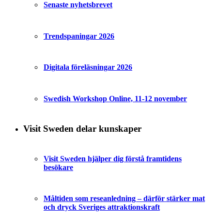
Senaste nyhetsbrevet
Trendspaningar 2026
Digitala föreläsningar 2026
Swedish Workshop Online, 11-12 november
Visit Sweden delar kunskaper
Visit Sweden hjälper dig förstå framtidens
besökare
Måltiden som reseanledning – därför stärker mat
och dryck Sveriges attraktionskraft