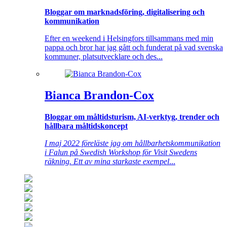
Bloggar om marknadsföring, digitalisering och
kommunikation
Efter en weekend i Helsingfors tillsammans med min
pappa och bror har jag gått och funderat på vad svenska
kommuner, platsutvecklare och des...
Bianca Brandon-Cox
Bloggar om måltidsturism, AI-verktyg, trender och
hållbara måltidskoncept
I maj 2022 föreläste jag om hållbarhetskommunikation
i Falun på Swedish Workshop för Visit Swedens
räkning. Ett av mina starkaste exempel
...