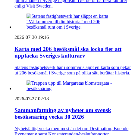
junimånaden i Sverige någonsin. Det beror på flera faktorer
enligt Visit Sweden.
2026-07-30 19:16
Karta med 206 besöksmål ska locka fler att
upptäcka Sveriges kulturarv
Statens fastighetsverk har i sommar släppt en karta som pekar
ut 206 besöksmål i Sverige som på olika sätt berättar historia.
2026-07-27 02:18
Sammanfattning av nyheter om svensk
besöksnäring vecka 30 2026
Nyhetsfattig vecka men mest är det om Destination, Boende,
Evenemang samt Konstateranden/beslut/rapporter