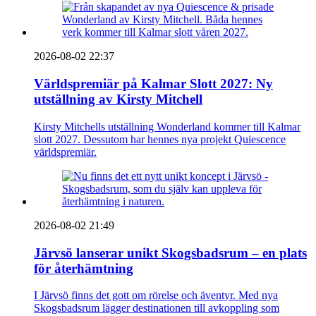
2026-08-02 22:37
Världspremiär på Kalmar Slott 2027: Ny
utställning av Kirsty Mitchell
Kirsty Mitchells utställning Wonderland kommer till Kalmar
slott 2027. Dessutom har hennes nya projekt Quiescence
världspremiär.
2026-08-02 21:49
Järvsö lanserar unikt Skogsbadsrum – en plats
för återhämtning
I Järvsö finns det gott om rörelse och äventyr. Med nya
Skogsbadsrum lägger destinationen till avkoppling som