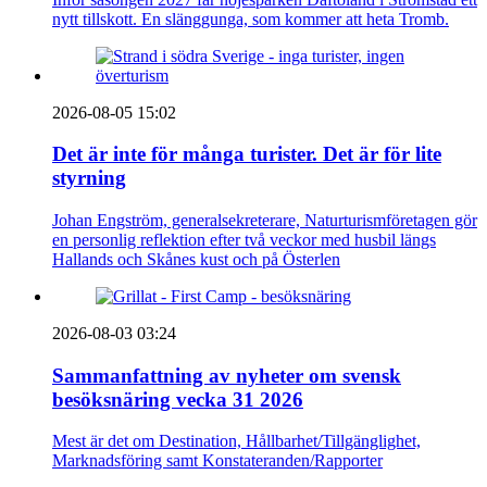
nytt tillskott. En slänggunga, som kommer att heta Tromb.
2026-08-05 15:02
Det är inte för många turister. Det är för lite
styrning
Johan Engström, generalsekreterare, Naturturismföretagen gör
en personlig reflektion efter två veckor med husbil längs
Hallands och Skånes kust och på Österlen
2026-08-03 03:24
Sammanfattning av nyheter om svensk
besöksnäring vecka 31 2026
Mest är det om Destination, Hållbarhet/Tillgänglighet,
Marknadsföring samt Konstateranden/Rapporter