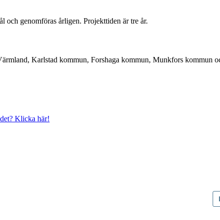
ål och genomföras årligen. Projekttiden är tre år.
 Värmland, Karlstad kommun, Forshaga kommun, Munkfors kommun och Ha
det? Klicka här!