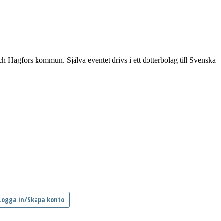
gfors kommun. Själva eventet drivs i ett dotterbolag till Svenska