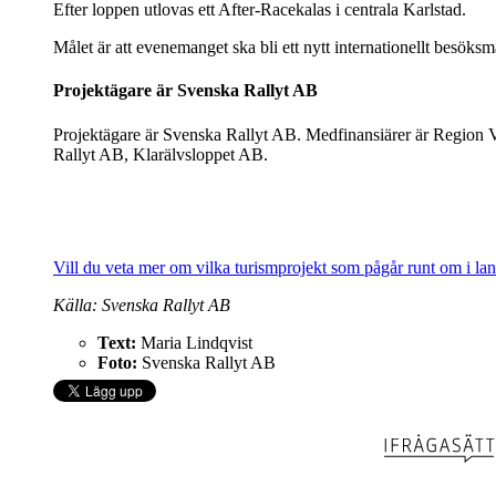
Efter loppen utlovas ett After-Racekalas i centrala Karlstad.
Målet är att evenemanget ska bli ett nytt internationellt besöksm
Projektägare är Svenska Rallyt AB
Projektägare är Svenska Rallyt AB. Medfinansiärer är Region
Rallyt AB, Klarälvsloppet AB.
Vill du veta mer om vilka turismprojekt som pågår runt om i lan
Källa: Svenska Rallyt AB
Text:
Maria Lindqvist
Foto:
Svenska Rallyt AB