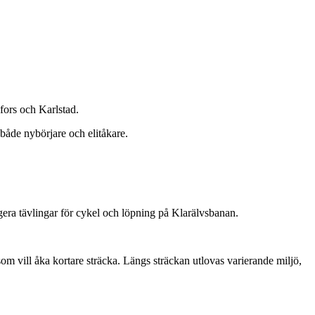
fors och Karlstad.
både nybörjare och elitåkare.
gera tävlingar för cykel och löpning på Klarälvsbanan.
som vill åka kortare sträcka. Längs sträckan utlovas varierande miljö,