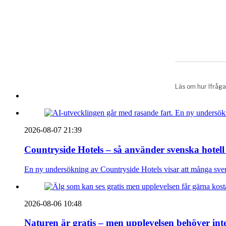
2026-08-07 21:39
Countryside Hotels – så använder svenska hotell
En ny undersökning av Countryside Hotels visar att många sve
2026-08-06 10:48
Naturen är gratis – men upplevelsen behöver int