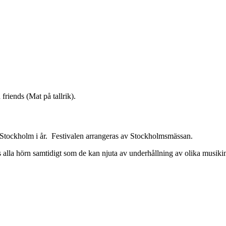
riends (Mat på tallrik).
 Stockholm i år. Festivalen arrangeras av Stockholmsmässan.
lla hörn samtidigt som de kan njuta av underhållning av olika musikin