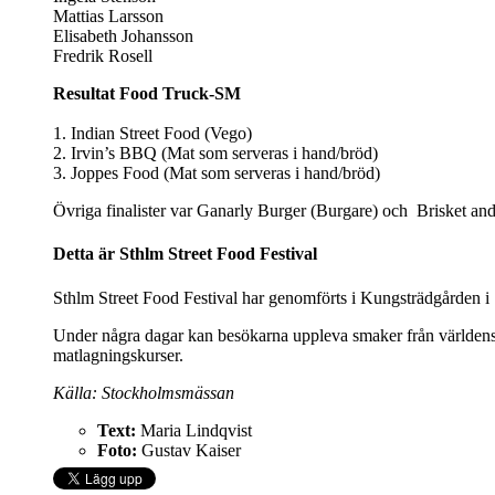
Mattias Larsson
Elisabeth Johansson
Fredrik Rosell
Resultat Food Truck-SM
1. Indian Street Food (Vego)
2. Irvin’s BBQ (Mat som serveras i hand/bröd)
3. Joppes Food (Mat som serveras i hand/bröd)
Övriga finalister var Ganarly Burger (Burgare) och Brisket and f
Detta är Sthlm Street Food Festival
Sthlm Street Food Festival har genomförts i Kungsträdgården i
Under några dagar kan besökarna uppleva smaker från världens a
matlagningskurser.
Källa: Stockholmsmässan
Text:
Maria Lindqvist
Foto:
Gustav Kaiser