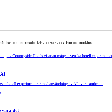
 AI
nska hotell experimenterar med användning av AI i verksamheten.
e vara det