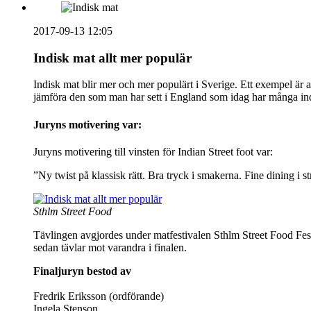
2017-09-13 12:05
Indisk mat allt mer populär
Indisk mat blir mer och mer populärt i Sverige. Ett exempel ä
jämföra den som man har sett i England som idag har många ind
Juryns motivering var:
Juryns motivering till vinsten för Indian Street foot var:
”Ny twist på klassisk rätt. Bra tryck i smakerna. Fine dining i s
Sthlm Street Food
Tävlingen avgjordes under matfestivalen Sthlm Street Food Fest
sedan tävlar mot varandra i finalen.
Finaljuryn bestod av
Fredrik Eriksson (ordförande)
Ingela Stenson