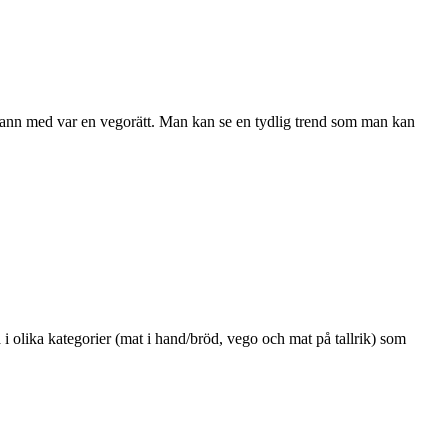
 vann med var en vegorätt. Man kan se en tydlig trend som man kan
 olika kategorier (mat i hand/bröd, vego och mat på tallrik) som