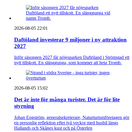
2026-08-05 22:01
Daftöland investerar 9 miljoner i ny attraktion
2027
Inför säsongen 2027 får nöjesparken Daftöland i Strömstad ett
nytt tillskott. En slänggunga, som kommer att heta Tromb.
2026-08-05 15:02
Det är inte för många turister. Det är för lite
styrning
Johan Engström, generalsekreterare, Naturturismföretagen gör
en personlig reflektion efter två veckor med husbil längs
Hallands och Skånes kust och på Österlen