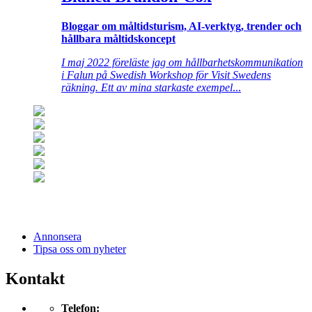
Bloggar om måltidsturism, AI-verktyg, trender och
hållbara måltidskoncept
I maj 2022 föreläste jag om hållbarhetskommunikation
i Falun på Swedish Workshop för Visit Swedens
räkning. Ett av mina starkaste exempel
...
Annonsera
Tipsa oss om nyheter
Kontakt
Telefon: