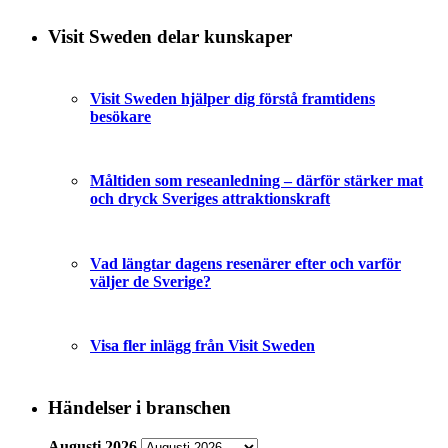
Visit Sweden delar kunskaper
Visit Sweden hjälper dig förstå framtidens
besökare
Måltiden som reseanledning – därför stärker mat
och dryck Sveriges attraktionskraft
Vad längtar dagens resenärer efter och varför
väljer de Sverige?
Visa fler inlägg från Visit Sweden
Händelser i branschen
Augusti 2026