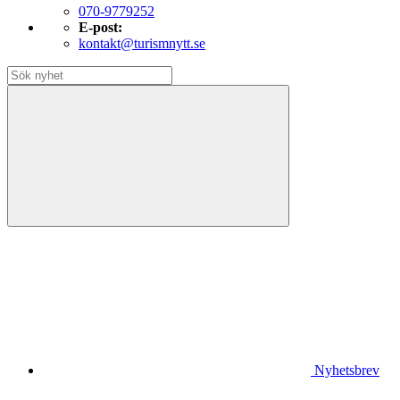
070-9779252
E-post:
kontakt@turismnytt.se
Nyhetsbrev