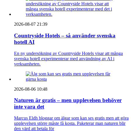
2026-08-07 21:39
Countryside Hotels – så använder svenska
hotell AI
En ny undersökning av Countryside Hotels visar att många
svenska hotell experimenterar med användning av AI i
verksamheten.
2026-08-06 10:48
Naturen är gratis – men upplevelsen behöver
inte vara det
Marcus Eldh bloggar om älgar som kan ses gratis men att göra
upplevelsen större måste få kosta. Paketerar man naturen blir
den värd att betala för