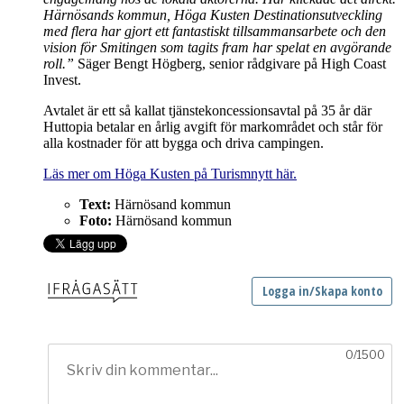
Härnösands kommun, Höga Kusten Destinationsutveckling
med flera har gjort ett fantastiskt tillsammansarbete och den
vision för Smitingen som tagits fram har spelat en avgörande
roll.”
Säger Bengt Högberg, senior rådgivare på High Coast
Invest.
Avtalet är ett så kallat tjänstekoncessionsavtal på 35 år där
Huttopia betalar en årlig avgift för markområdet och står för
alla kostnader för att bygga och driva campingen.
Läs mer om Höga Kusten på Turismnytt här.
Text:
Härnösand kommun
Foto:
Härnösand kommun