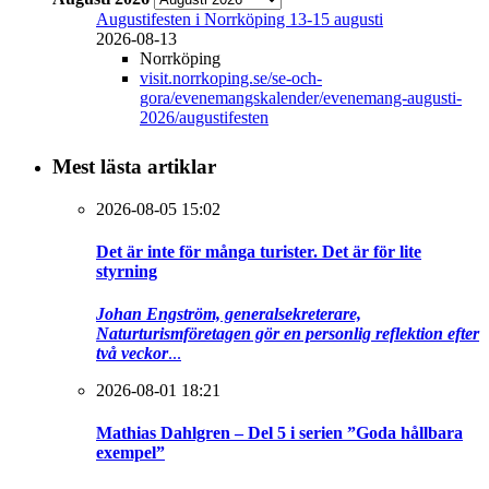
Augustifesten i Norrköping 13-15 augusti
2026-08-13
Norrköping
visit.norrkoping.se/se-och-
gora/evenemangskalender/evenemang-augusti-
2026/augustifesten
Mest lästa artiklar
2026-08-05 15:02
Det är inte för många turister. Det är för lite
styrning
Johan Engström, generalsekreterare,
Naturturismföretagen gör en personlig reflektion efter
två veckor
...
2026-08-01 18:21
Mathias Dahlgren – Del 5 i serien ”Goda hållbara
exempel”