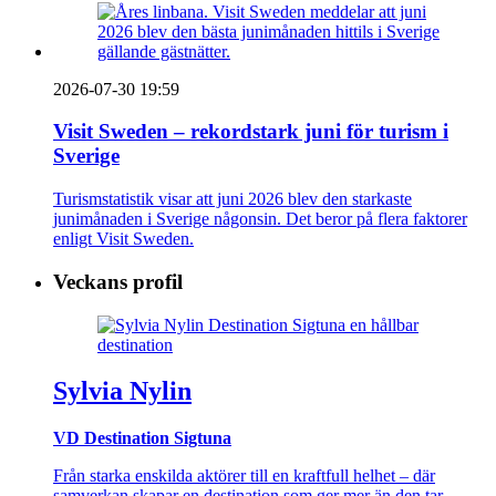
2026-07-30 19:59
Visit Sweden – rekordstark juni för turism i
Sverige
Turismstatistik visar att juni 2026 blev den starkaste
junimånaden i Sverige någonsin. Det beror på flera faktorer
enligt Visit Sweden.
Veckans profil
Sylvia Nylin
VD Destination Sigtuna
Från starka enskilda aktörer till en kraftfull helhet – där
samverkan skapar en destination som ger mer än den tar