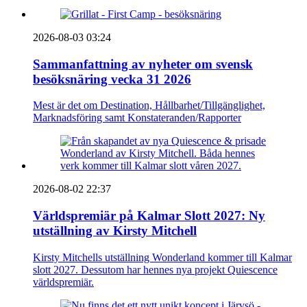
2026-08-03 03:24
Sammanfattning av nyheter om svensk
besöksnäring vecka 31 2026
Mest är det om Destination, Hållbarhet/Tillgänglighet,
Marknadsföring samt Konstateranden/Rapporter
2026-08-02 22:37
Världspremiär på Kalmar Slott 2027: Ny
utställning av Kirsty Mitchell
Kirsty Mitchells utställning Wonderland kommer till Kalmar
slott 2027. Dessutom har hennes nya projekt Quiescence
världspremiär.