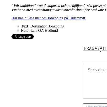
“Vår ambition är att deltagarna och medföljande ska passa p
samband med evenemanget vilket innebär ännu fler besökare i
Här kan ni läsa mer om Jönköping på Turismnytt.
Text:
Destination Jönköping
Foto:
Lars OA Hedlund