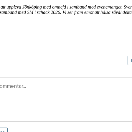
å att uppleva Jönköping med omnejd i samband med evenemanget. Sveri
 samband med SM i schack 2026. Vi ser fram emot att hälsa såväl del