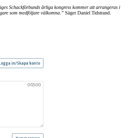
ges Schackförbunds årliga kongress kommer att arrangeras i
tagare som medföljare välkomna.”
Säger Daniel Tidstrand.