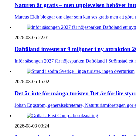
Naturen är gratis – men upplevelsen behöver int
Marcus Eldh bloggar om älgar som kan ses gratis men att göra up
2026-08-05 22:01
Daftöland investerar 9 miljoner i ny attraktion 
Inför säsongen 2027 får nöjesparken Daftöland i Strömstad ett 
2026-08-05 15:02
Det är inte för många turister. Det är för lite sty
Johan Engström, generalsekreterare, Naturturismföretagen gör e
2026-08-03 03:24