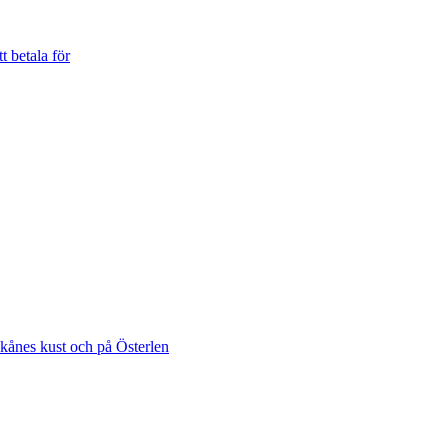
t betala för
Skånes kust och på Österlen