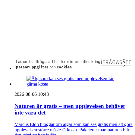
2026-08-06 10:48
Naturen är gratis – men upplevelsen behöver
inte vara det
Marcus Eldh bloggar om älgar som kan ses gratis men att göra
upplevelsen större måste få kosta. Paketerar man naturen blir