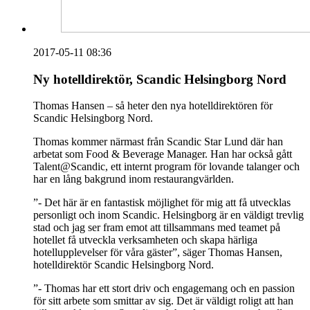
2017-05-11 08:36
Ny hotelldirektör, Scandic Helsingborg Nord
Thomas Hansen – så heter den nya hotelldirektören för
Scandic Helsingborg Nord.
Thomas kommer närmast från Scandic Star Lund där han
arbetat som Food & Beverage Manager. Han har också gått
Talent@Scandic, ett internt program för lovande talanger och
har en lång bakgrund inom restaurangvärlden.
”- Det här är en fantastisk möjlighet för mig att få utvecklas
personligt och inom Scandic. Helsingborg är en väldigt trevlig
stad och jag ser fram emot att tillsammans med teamet på
hotellet få utveckla verksamheten och skapa härliga
hotellupplevelser för våra gäster”, säger Thomas Hansen,
hotelldirektör Scandic Helsingborg Nord.
”- Thomas har ett stort driv och engagemang och en passion
för sitt arbete som smittar av sig. Det är väldigt roligt att han