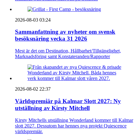
2026-08-03 03:24
Sammanfattning av nyheter om svensk
besöksnäring vecka 31 2026
Mest är det om Destination, Hållbarhet/Tillgänglighet,
Marknadsföring samt Konstateranden/Rapporter
2026-08-02 22:37
Världspremiär på Kalmar Slott 2027: Ny
utställning av Kirsty Mitchell
Kirsty Mitchells utställning Wonderland kommer till Kalmar
slott 2027. Dessutom har hennes nya projekt Quiescence
världspremiär.