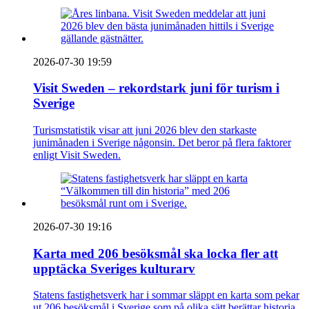
2026-07-30 19:59
Visit Sweden – rekordstark juni för turism i
Sverige
Turismstatistik visar att juni 2026 blev den starkaste
junimånaden i Sverige någonsin. Det beror på flera faktorer
enligt Visit Sweden.
2026-07-30 19:16
Karta med 206 besöksmål ska locka fler att
upptäcka Sveriges kulturarv
Statens fastighetsverk har i sommar släppt en karta som pekar
ut 206 besöksmål i Sverige som på olika sätt berättar historia.