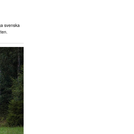
ga svenska
ten.