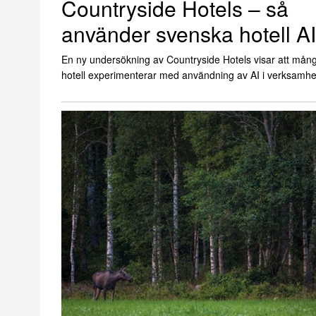
Countryside Hotels – så
använder svenska hotell AI
En ny undersökning av Countryside Hotels visar att mån
hotell experimenterar med användning av AI i verksamhe