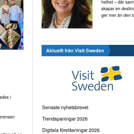
helhet – där sa
skapar en destin
ger mer än den t
Aktuellt från Visit Sweden
ades i
Senaste nyhetsbrevet
ferensen
Trendspaningar 2026
Digitala föreläsningar 2026