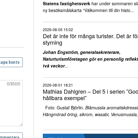
Statens fastighetsverk
har under sommaren sl
ny besöksmålskarta “Välkommen till din histo...
2026-08-05 15:02
Det är inte för många turister. Det är för
styrning
Johan Engström, generalsekreterare,
Naturturismföretagen gör en personlig reflekt
två veckor
...
2026-08-01 18:21
Mathias Dahlgren – Del 5 i serien ”Go
hållbara exempel”
Foto: Gustaf Björlin.
Blåmussla aromatiskdressi
Hängmörad öring, sikrom, wasabi, Venusmussla,