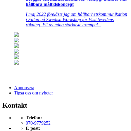
hållbara måltidskoncept
I maj 2022 föreläste jag om hållbarhetskommunikation
i Falun på Swedish Workshop för Visit Swedens
räkning. Ett av mina starkaste exempel
...
Annonsera
Tipsa oss om nyheter
Kontakt
Telefon:
070-9779252
E-post: