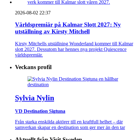
2026-08-02 22:37
Världspremiär på Kalmar Slott 2027: Ny
utställning av Kirsty Mitchell
Kirsty Mitchells utställning Wonderland kommer till Kalmar
slott 2027. Dessutom har hennes nya projekt Quiescence
världspremiär.
Veckans profil
Sylvia Nylin
VD Destination Sigtuna
Från starka enskilda aktörer till en kraftfull helhet – där
samverkan skapar en destination som ger mer än den tar
Aktuellt från Visit Sweden