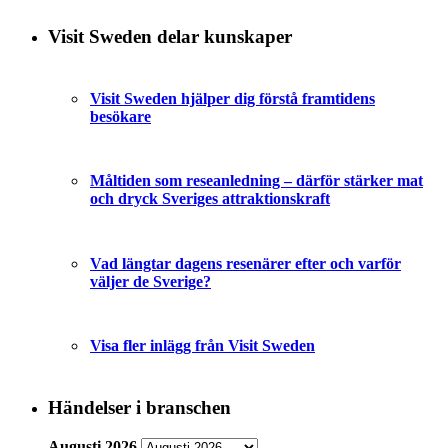
Visit Sweden delar kunskaper
Visit Sweden hjälper dig förstå framtidens
besökare
Måltiden som reseanledning – därför stärker mat
och dryck Sveriges attraktionskraft
Vad längtar dagens resenärer efter och varför
väljer de Sverige?
Visa fler inlägg från Visit Sweden
Händelser i branschen
Augusti 2026