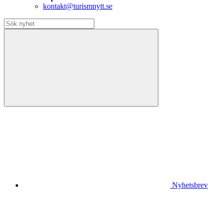
kontakt@turismnytt.se
Nyhetsbrev