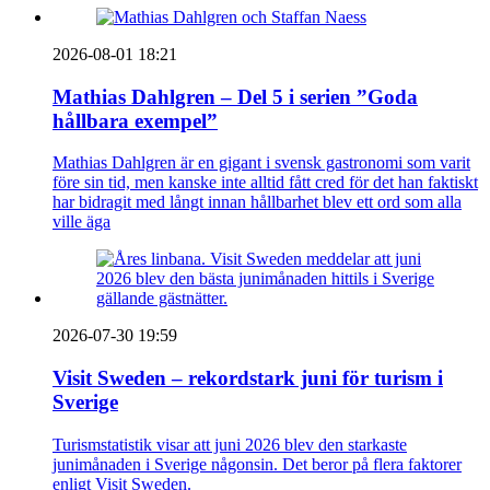
2026-08-01 18:21
Mathias Dahlgren – Del 5 i serien ”Goda
hållbara exempel”
Mathias Dahlgren är en gigant i svensk gastronomi som varit
före sin tid, men kanske inte alltid fått cred för det han faktiskt
har bidragit med långt innan hållbarhet blev ett ord som alla
ville äga
2026-07-30 19:59
Visit Sweden – rekordstark juni för turism i
Sverige
Turismstatistik visar att juni 2026 blev den starkaste
junimånaden i Sverige någonsin. Det beror på flera faktorer
enligt Visit Sweden.