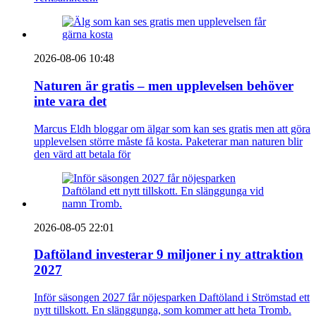
2026-08-06 10:48
Naturen är gratis – men upplevelsen behöver
inte vara det
Marcus Eldh bloggar om älgar som kan ses gratis men att göra
upplevelsen större måste få kosta. Paketerar man naturen blir
den värd att betala för
2026-08-05 22:01
Daftöland investerar 9 miljoner i ny attraktion
2027
Inför säsongen 2027 får nöjesparken Daftöland i Strömstad ett
nytt tillskott. En slänggunga, som kommer att heta Tromb.