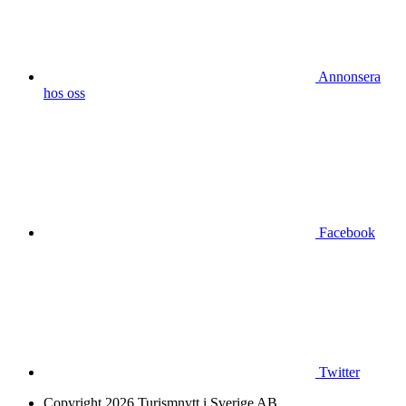
Annonsera
hos oss
Facebook
Twitter
Copyright 2026 Turismnytt i Sverige AB