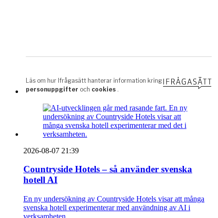
2026-08-07 21:39
Countryside Hotels – så använder svenska
hotell AI
En ny undersökning av Countryside Hotels visar att många
svenska hotell experimenterar med användning av AI i
verksamheten.