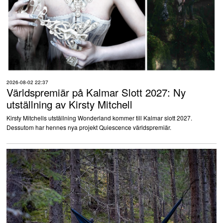
2026-08-02 22:37
Världspremiär på Kalmar Slott 2027: Ny
utställning av Kirsty Mitchell
Kirsty Mitchells utställning Wonderland kommer till Kalmar slott 2027.
Dessutom har hennes nya projekt Quiescence världspremiär.