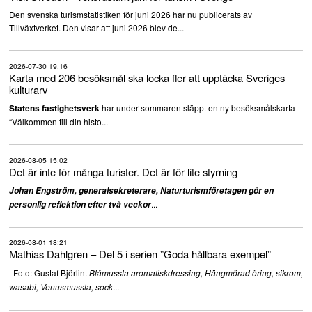
Den svenska turismstatistiken för juni 2026 har nu publicerats av
Tillväxtverket. Den visar att juni 2026 blev de...
2026-07-30 19:16
Karta med 206 besöksmål ska locka fler att upptäcka Sveriges
kulturarv
har under sommaren släppt en ny besöksmålskarta
Statens fastighetsverk
“Välkommen till din histo...
2026-08-05 15:02
Det är inte för många turister. Det är för lite styrning
Johan Engström, generalsekreterare, Naturturismföretagen gör en
...
personlig reflektion efter två veckor
2026-08-01 18:21
Mathias Dahlgren – Del 5 i serien ”Goda hållbara exempel”
Foto: Gustaf Björlin.
Blåmussla aromatiskdressing, Hängmörad öring, sikrom,
...
wasabi, Venusmussla, sock