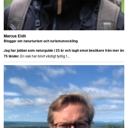
Marcus Eldh
Bloggar om naturturism och turismutveckling
Jag har jobbat som naturguide i 23 år och tagit emot besökare från mer än
En sak har blivit väldigt tydlig f...
75 länder.