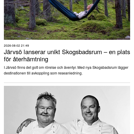
2026-08-02 21:49
Järvsö lanserar unikt Skogsbadsrum – en plats
för återhämtning
I Järvsö finns det gott om rörelse och äventyr. Med nya Skogsbadsrum lägger
destinationen till avkoppling som reseanledning.