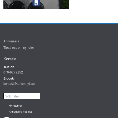
Annonsera
Tipsa oss om nyheter
Kontakt
Telefon:
070-9779252
E-post:
kontakt@turismnytt.se
Nyhetsbrev
Annonsera hos oss