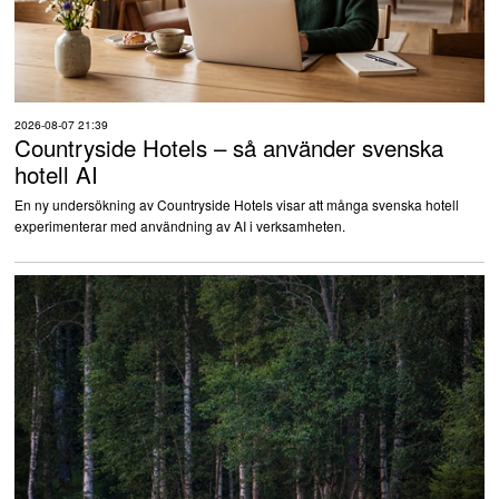
2026-08-07 21:39
Countryside Hotels – så använder svenska
hotell AI
En ny undersökning av Countryside Hotels visar att många svenska hotell
experimenterar med användning av AI i verksamheten.