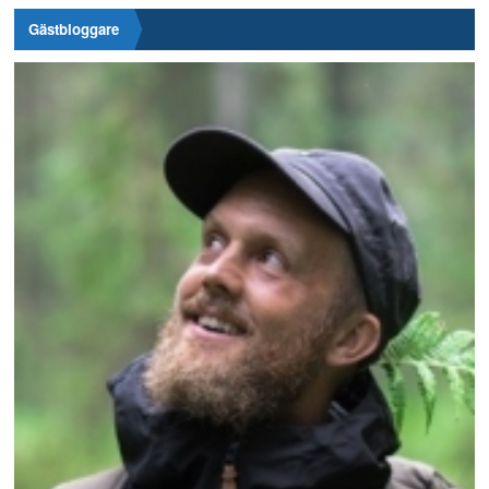
Gästbloggare