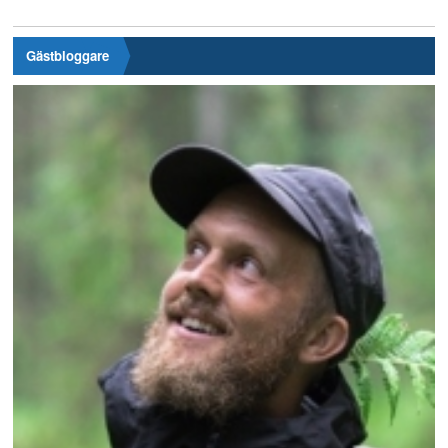
Gästbloggare