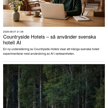
2026-08-07 21:39
Countryside Hotels – så använder svenska
hotell AI
En ny undersökning av Countryside Hotels visar att många svenska hotell
experimenterar med användning av AI i verksamheten.