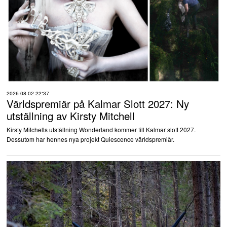
2026-08-02 22:37
Världspremiär på Kalmar Slott 2027: Ny
utställning av Kirsty Mitchell
Kirsty Mitchells utställning Wonderland kommer till Kalmar slott 2027.
Dessutom har hennes nya projekt Quiescence världspremiär.