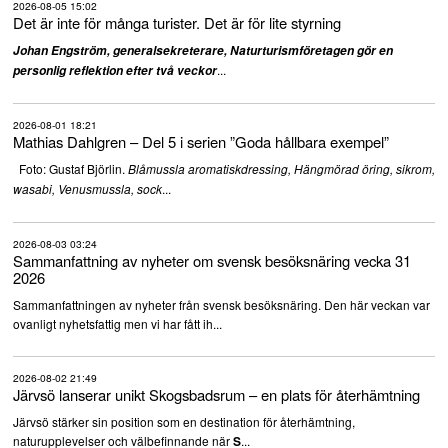
2026-08-05 15:02
Det är inte för många turister. Det är för lite styrning
Johan Engström, generalsekreterare, Naturturismföretagen gör en
...
personlig reflektion efter två veckor
2026-08-01 18:21
Mathias Dahlgren – Del 5 i serien ”Goda hållbara exempel”
Foto: Gustaf Björlin.
Blåmussla aromatiskdressing, Hängmörad öring, sikrom,
...
wasabi, Venusmussla, sock
2026-08-03 03:24
Sammanfattning av nyheter om svensk besöksnäring vecka 31
2026
Sammanfattningen av nyheter från svensk besöksnäring. Den här veckan var
ovanligt nyhetsfattig men vi har fått ih...
2026-08-02 21:49
Järvsö lanserar unikt Skogsbadsrum – en plats för återhämtning
Järvsö stärker sin position som en destination för återhämtning,
naturupplevelser och välbefinnande när
...
S