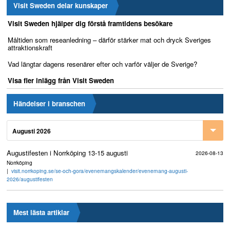
Visit Sweden delar kunskaper
Visit Sweden hjälper dig förstå framtidens besökare
Måltiden som reseanledning – därför stärker mat och dryck Sveriges
attraktionskraft
Vad längtar dagens resenärer efter och varför väljer de Sverige?
Visa fler inlägg från Visit Sweden
Händelser i branschen
Augusti 2026
Augustifesten i Norrköping 13-15 augusti
2026-08-13
Norrköping
visit.norrkoping.se/se-och-gora/evenemangskalender/evenemang-augusti-
2026/augustifesten
Mest lästa artiklar