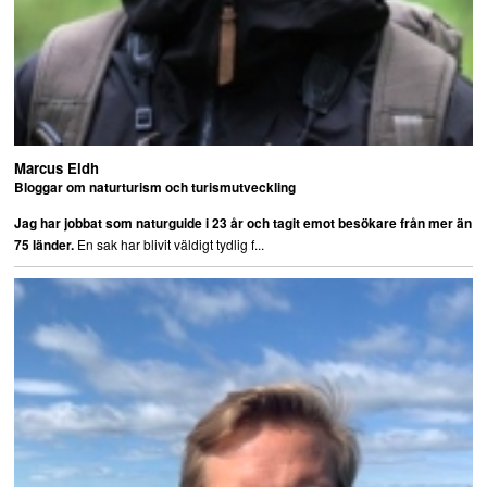
Marcus Eldh
Bloggar om naturturism och turismutveckling
Jag har jobbat som naturguide i 23 år och tagit emot besökare från mer än
En sak har blivit väldigt tydlig f...
75 länder.