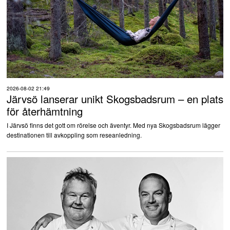
2026-08-02 21:49
Järvsö lanserar unikt Skogsbadsrum – en plats
för återhämtning
I Järvsö finns det gott om rörelse och äventyr. Med nya Skogsbadsrum lägger
destinationen till avkoppling som reseanledning.