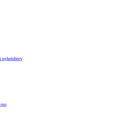
 nyhetsbrev
 oss