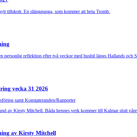
nytt tillskott. En slänggunga, som kommer att heta Tromb.
rning
n personlig reflektion efter två veckor med husbil längs Hallands och 
ring vecka 31 2026
dsföring samt Konstateranden/Rapporter
ing av Kirsty Mitchell