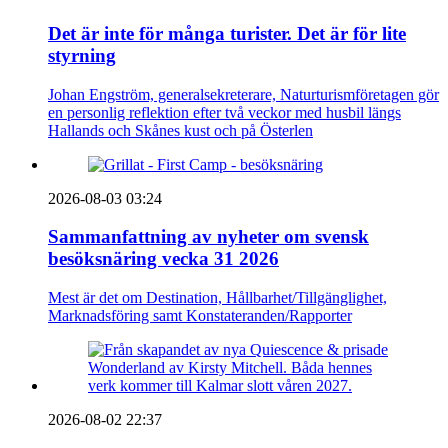
Det är inte för många turister. Det är för lite
styrning
Johan Engström, generalsekreterare, Naturturismföretagen gör
en personlig reflektion efter två veckor med husbil längs
Hallands och Skånes kust och på Österlen
2026-08-03 03:24
Sammanfattning av nyheter om svensk
besöksnäring vecka 31 2026
Mest är det om Destination, Hållbarhet/Tillgänglighet,
Marknadsföring samt Konstateranden/Rapporter
2026-08-02 22:37