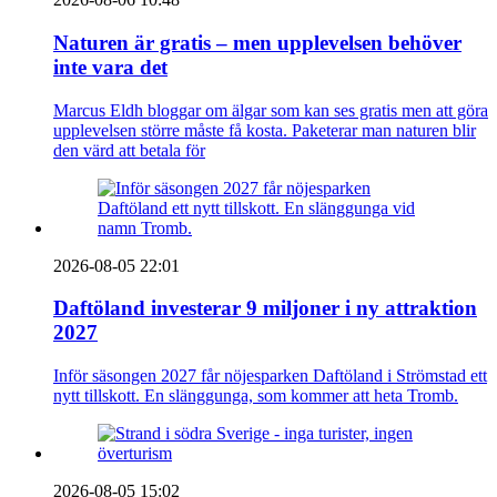
Naturen är gratis – men upplevelsen behöver
inte vara det
Marcus Eldh bloggar om älgar som kan ses gratis men att göra
upplevelsen större måste få kosta. Paketerar man naturen blir
den värd att betala för
2026-08-05 22:01
Daftöland investerar 9 miljoner i ny attraktion
2027
Inför säsongen 2027 får nöjesparken Daftöland i Strömstad ett
nytt tillskott. En slänggunga, som kommer att heta Tromb.
2026-08-05 15:02