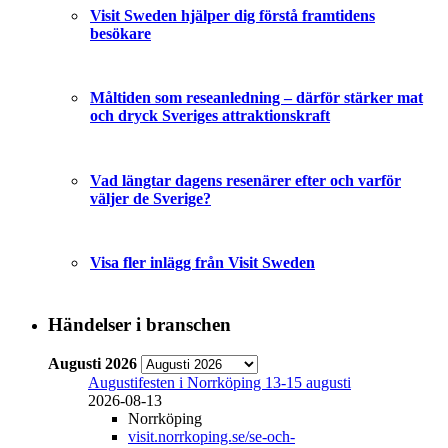
Visit Sweden hjälper dig förstå framtidens
besökare
Måltiden som reseanledning – därför stärker mat
och dryck Sveriges attraktionskraft
Vad längtar dagens resenärer efter och varför
väljer de Sverige?
Visa fler inlägg från Visit Sweden
Händelser i branschen
Augusti 2026
Augustifesten i Norrköping 13-15 augusti
2026-08-13
Norrköping
visit.norrkoping.se/se-och-