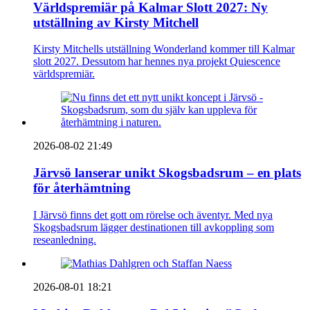
Världspremiär på Kalmar Slott 2027: Ny
utställning av Kirsty Mitchell
Kirsty Mitchells utställning Wonderland kommer till Kalmar
slott 2027. Dessutom har hennes nya projekt Quiescence
världspremiär.
2026-08-02 21:49
Järvsö lanserar unikt Skogsbadsrum – en plats
för återhämtning
I Järvsö finns det gott om rörelse och äventyr. Med nya
Skogsbadsrum lägger destinationen till avkoppling som
reseanledning.
2026-08-01 18:21