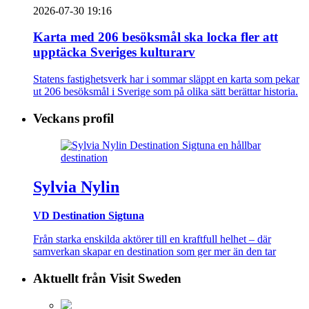
2026-07-30 19:16
Karta med 206 besöksmål ska locka fler att
upptäcka Sveriges kulturarv
Statens fastighetsverk har i sommar släppt en karta som pekar
ut 206 besöksmål i Sverige som på olika sätt berättar historia.
Veckans profil
Sylvia Nylin
VD Destination Sigtuna
Från starka enskilda aktörer till en kraftfull helhet – där
samverkan skapar en destination som ger mer än den tar
Aktuellt från Visit Sweden