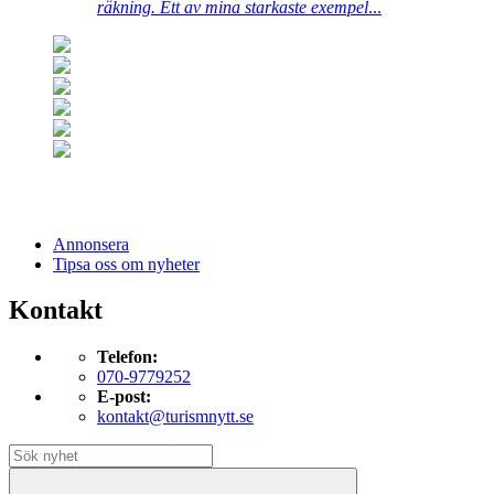
räkning. Ett av mina starkaste exempel
...
Annonsera
Tipsa oss om nyheter
Kontakt
Telefon:
070-9779252
E-post:
kontakt@turismnytt.se