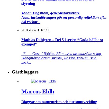
styrning
Johan Engström, generalsekreterare,
Naturturismföretagen gör en personlig reflektion efter
två veckor
...
2026-08-01 18:21
Mathias Dahlgren – Del 5 i serien ”Goda hållbara
exempel”
Foto: Gustaf Björlin.
Blåmussla aromatiskdressing,
Hängmörad öring, sikrom, wasabi, Venusmussla,
sock
...
Gästbloggare
Marcus Eldh
Bloggar om naturturism och turismutveckling