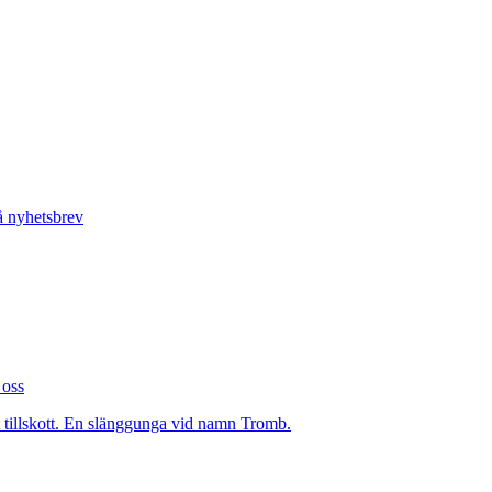
 nyhetsbrev
 oss