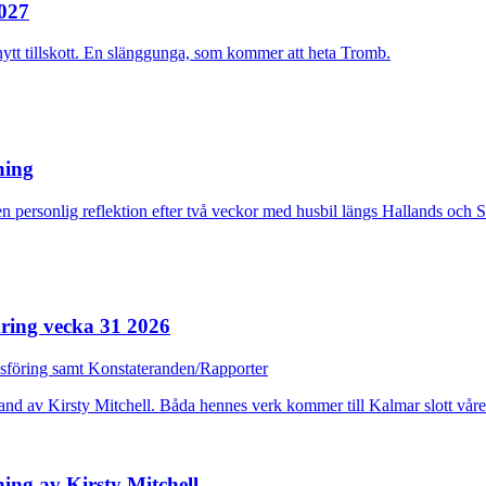
2027
nytt tillskott. En slänggunga, som kommer att heta Tromb.
rning
n personlig reflektion efter två veckor med husbil längs Hallands och 
ring vecka 31 2026
dsföring samt Konstateranden/Rapporter
ing av Kirsty Mitchell