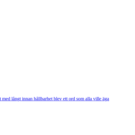
t med långt innan hållbarhet blev ett ord som alla ville äga