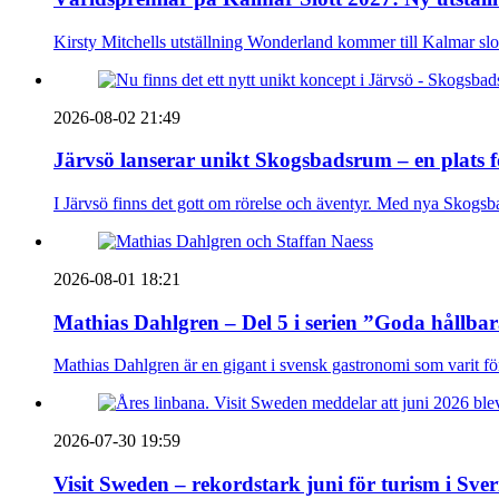
Kirsty Mitchells utställning Wonderland kommer till Kalmar sl
2026-08-02 21:49
Järvsö lanserar unikt Skogsbadsrum – en plats 
I Järvsö finns det gott om rörelse och äventyr. Med nya Skogsb
2026-08-01 18:21
Mathias Dahlgren – Del 5 i serien ”Goda hållba
Mathias Dahlgren är en gigant i svensk gastronomi som varit före 
2026-07-30 19:59
Visit Sweden – rekordstark juni för turism i Sver