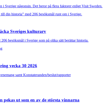
en i Sverige någonsin. Det beror på flera faktorer enligt Visit Sweden.
äcka Sveriges kulturarv
 206 besöksmål i Sverige som på olika sätt berättar historia.
ring vecka 30 2026
venemang samt Konstateranden/beslut/rapporter
 pekas ut som en av de största vinnarna