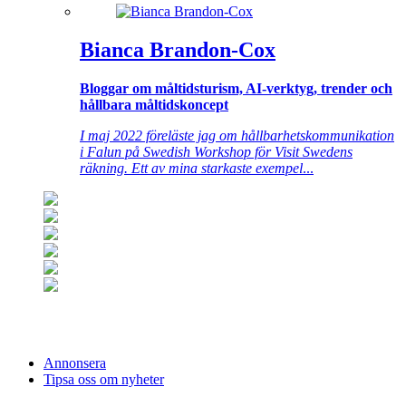
Bianca Brandon-Cox
Bloggar om måltidsturism, AI-verktyg, trender och
hållbara måltidskoncept
I maj 2022 föreläste jag om hållbarhetskommunikation
i Falun på Swedish Workshop för Visit Swedens
räkning. Ett av mina starkaste exempel
...
Annonsera
Tipsa oss om nyheter