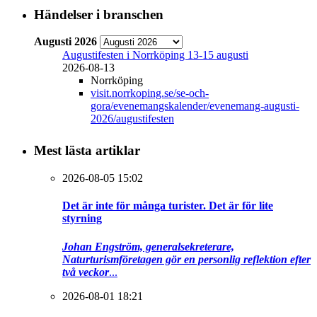
Händelser i branschen
Augusti 2026
Augustifesten i Norrköping 13-15 augusti
2026-08-13
Norrköping
visit.norrkoping.se/se-och-
gora/evenemangskalender/evenemang-augusti-
2026/augustifesten
Mest lästa artiklar
2026-08-05 15:02
Det är inte för många turister. Det är för lite
styrning
Johan Engström, generalsekreterare,
Naturturismföretagen gör en personlig reflektion efter
två veckor
...
2026-08-01 18:21