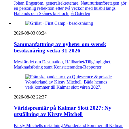
Johan Engström, generalsekreterare, Naturturismföretagen gör
en personlig reflektion efter två veckor med husbil längs
Hallands och Skånes kust och på Österlen
2026-08-03 03:24
Sammanfattning av nyheter om svensk
besöksnäring vecka 31 2026
Mest är det om Destination, Hållbarhet/Tillgänglighet,
Marknadsföring samt Konstateranden/Rapporter
2026-08-02 22:37
Världspremiär på Kalmar Slott 2027: Ny
utställning av Kirsty Mitchell
Kirsty Mitchells utställning Wonderland kommer till Kalmar