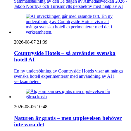
Sammanställning av den 3e dagen av Almedalsveckan 2026 -
Jakob Norrbys och Turismnytts perspektiv med hjälp av AI
2026-08-07 21:39
Countryside Hotels – så använder svenska
hotell AI
En ny undersökning av Countryside Hotels visar att många
svenska hotell experimenterar med användning av AI i
verksamheten.
2026-08-06 10:48
Naturen är gratis – men upplevelsen behöver
inte vara det