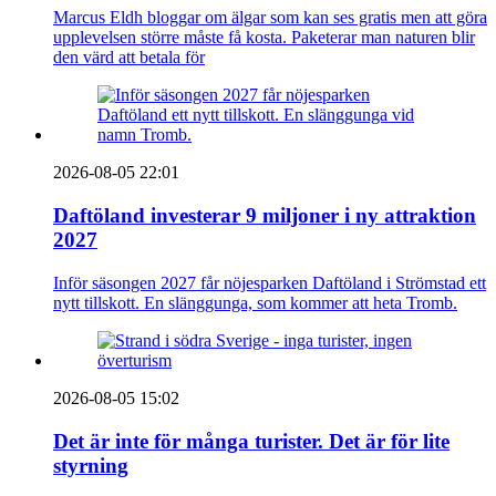
Marcus Eldh bloggar om älgar som kan ses gratis men att göra
upplevelsen större måste få kosta. Paketerar man naturen blir
den värd att betala för
2026-08-05 22:01
Daftöland investerar 9 miljoner i ny attraktion
2027
Inför säsongen 2027 får nöjesparken Daftöland i Strömstad ett
nytt tillskott. En slänggunga, som kommer att heta Tromb.
2026-08-05 15:02
Det är inte för många turister. Det är för lite
styrning