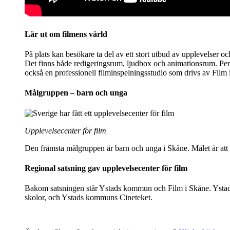
Lär ut om filmens värld
På plats kan besökare ta del av ett stort utbud av upplevelser o
Det finns både redigeringsrum, ljudbox och animationsrum. Pers
också en professionell filminspelningsstudio som drivs av Film 
Målgruppen – barn och unga
Upplevelsecenter för film
Den främsta målgruppen är barn och unga i Skåne. Målet är att ge
Regional satsning gav upplevelsecenter för film
Bakom satsningen står Ystads kommun och Film i Skåne. Ystad St
skolor, och Ystads kommuns Cineteket.