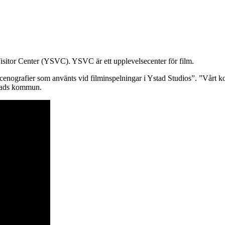
Visitor Center (YSVC). YSVC är ett upplevelsecenter för film.
scenografier som använts vid filminspelningar i Ystad Studios”. ”Vårt ko
Ystads kommun.