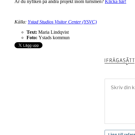
Är du nyfiken på andra projekt inom turismen?
Klicka här!
Källa:
Ystad Studios Visitor Center (YSVC)
Text:
Maria Lindqvist
Foto:
Ystads kommun