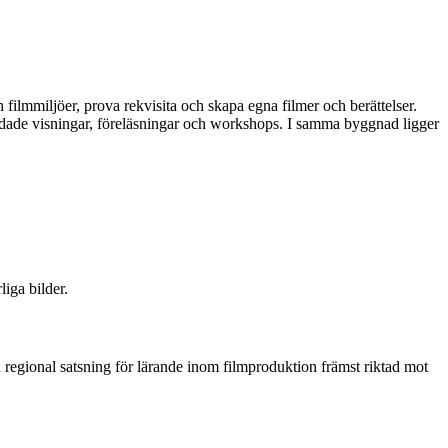
 filmmiljöer, prova rekvisita och skapa egna filmer och berättelser.
uidade visningar, föreläsningar och workshops. I samma byggnad ligger
iga bilder.
regional satsning för lärande inom filmproduktion främst riktad mot