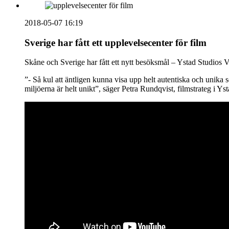
2018-05-07 16:19
Sverige har fått ett upplevelsecenter för film
Skåne och Sverige har fått ett nytt besöksmål – Ystad Studios 
”- Så kul att äntligen kunna visa upp helt autentiska och unika 
miljöerna är helt unikt”, säger Petra Rundqvist, filmstrateg i 